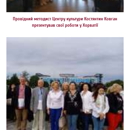
Провідний методист Центру культури Костянтин Ковган
презентував свої роботи у Хорватії