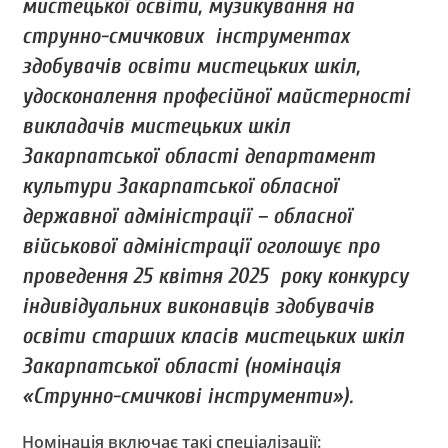
мистецької освіти, музикування на
струнно-смичкових інструментах
здобувачів освіти мистецьких шкіл,
удосконалення професійної майстерності
викладачів мистецьких шкіл
Закарпатської області департамент
культури Закарпатської обласної
державної адміністрації – обласної
військової адміністрації оголошує про
проведення 25 квітня 2025 року конкурсу
індивідуальних виконавців здобувачів
освіти старших класів мистецьких шкіл
Закарпатської області (номінація
«Струнно-смичкові інструменти»).
Номінація включає такі спеціалізації: