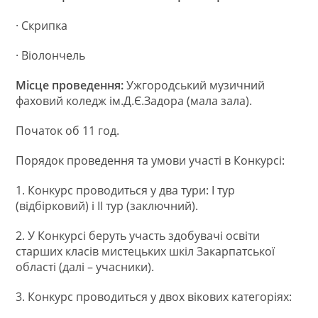
· Скрипка
· Віолончель
Місце проведення:
Ужгородський музичний
фаховий коледж ім.Д.Є.Задора (мала зала).
Початок об 11 год.
Порядок проведення та умови участі в Конкурсі:
1. Конкурс проводиться у два тури: І тур
(відбірковий) і ІІ тур (заключний).
2. У Конкурсі беруть участь здобувачі освіти
старших класів мистецьких шкіл Закарпатської
області (далі – учасники).
3. Конкурс проводиться у двох вікових категоріях: