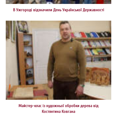
В Ужгороді відзначили День Української Державності
Майстер-клас із художньої обробки дерева від
Костянтина Ковгана