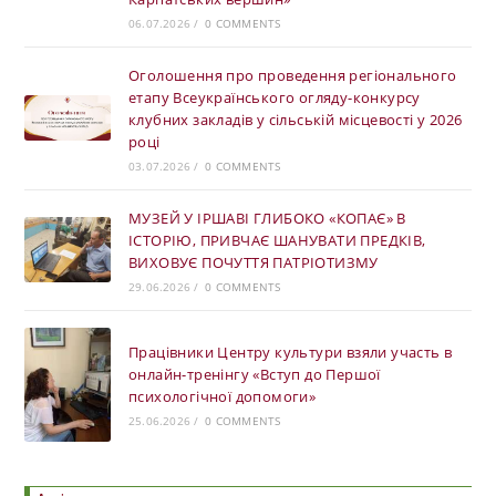
06.07.2026
/
0 COMMENTS
Оголошення про проведення регіонального
етапу Всеукраїнського огляду-конкурсу
клубних закладів у сільській місцевості у 2026
році
03.07.2026
/
0 COMMENTS
МУЗЕЙ У ІРШАВІ ГЛИБОКО «КОПАЄ» В
ІСТОРІЮ, ПРИВЧАЄ ШАНУВАТИ ПРЕДКІВ,
ВИХОВУЄ ПОЧУТТЯ ПАТРІОТИЗМУ
29.06.2026
/
0 COMMENTS
Працівники Центру культури взяли участь в
онлайн-тренінгу «Вступ до Першої
психологічної допомоги»
25.06.2026
/
0 COMMENTS