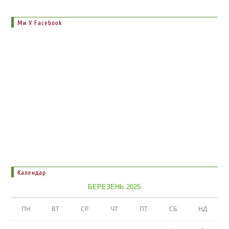
Ми У Facebook
Календар
БЕРЕЗЕНЬ 2025
ПН
ВТ
СР
ЧТ
ПТ
СБ
НД