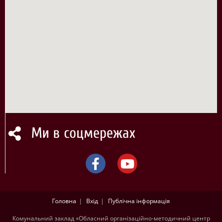
Ми в соцмережах
Головна
Вхід
Публічна інформація
Комунальний заклад «Обласний організаційно-методичний центр