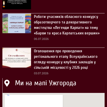
Роботи учасників обласного конкурсу
образотворчого та декоративного
мистецтва «Легенди Карпат» на тему
«Барви та краса Карпатських вершин»
06.07.2026
Оголошення про проведення
регіонального етапу Всеукраїнського
огляду-конкурсу клубних закладів у
сільській місцевості у 2026 році
03.07.2026
Ми на мапі Ужгорода