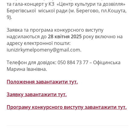
та гала-концерт у КЗ «Центр культури та дозвілля»
Берегівської міської ради (м. Берегово, пл.Кошута,
9).
Заявка та програма конкурсного виступу
надсилаються до
28
квітня 2025
року включно на
адресу електронної пошти:
iunizirkymelpomeny@gmail.com
.
Телефон для довідок: 050 884 73 77 – Офіцинська
Марина Іванівна.
Положення завантажити тут.
Заявку завантажити тут.
Програму конкурсного виступу завантажити тут.