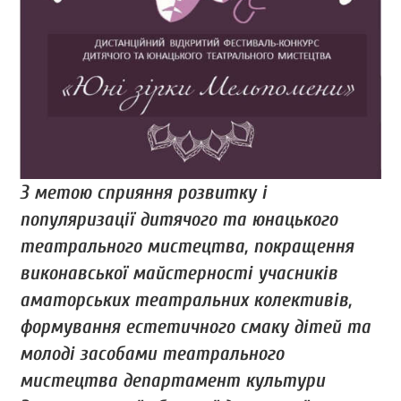
З метою сприяння розвитку і
популяризації дитячого та юнацького
театрального мистецтва, покращення
виконавської майстерності учасників
аматорських театральних колективів,
формування естетичного смаку дітей та
молоді засобами театрального
мистецтва департамент культури