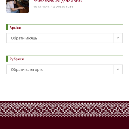
психологічної допомоги»
25.06.2026
/
0 COMMENTS
Архіви
Обрати місяць
Рубрики
Обрати категорію