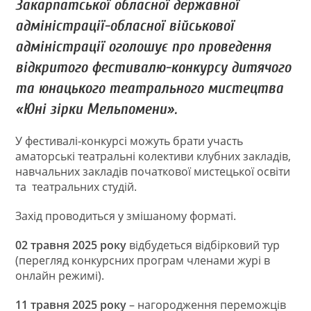
Закарпатської обласної державної
адміністрації-обласної військової
адміністрації оголошує про проведення
відкритого фестивалю-конкурсу дитячого
та юнацького театрального мистецтва
«Юні зірки Мельпомени».
У фестивалі-конкурсі можуть брати участь
аматорські театральні колективи клубних закладів,
навчальних закладів початкової мистецької освіти
та театральних студій.
Захід проводиться у змішаному форматі.
02 травня 2025 року
відбудеться відбірковий тур
(перегляд конкурсних програм членами журі в
онлайн режимі).
11 травня 2025 року
– нагородження переможців