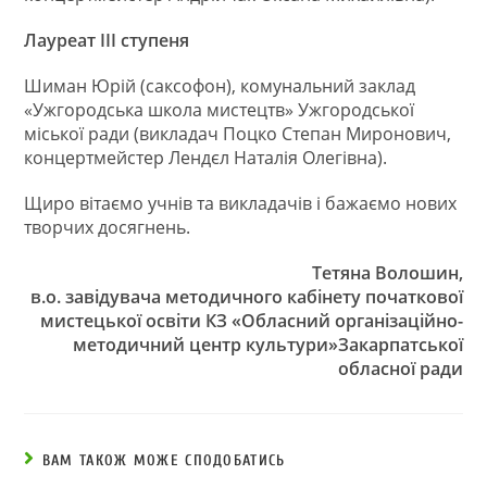
Лауреат ІІІ ступеня
Шиман Юрій (саксофон), комунальний заклад
«Ужгородська школа мистецтв» Ужгородської
міської ради (викладач Поцко Степан Миронович,
концертмейстер Лендєл Наталія Олегівна).
Щиро вітаємо учнів та викладачів і бажаємо нових
творчих досягнень.
Тетяна Волошин,
в.о. завідувача методичного кабінету початкової
мистецької освіти КЗ «Обласний організаційно-
методичний центр культури»Закарпатської
обласної ради
ВАМ ТАКОЖ МОЖЕ СПОДОБАТИСЬ