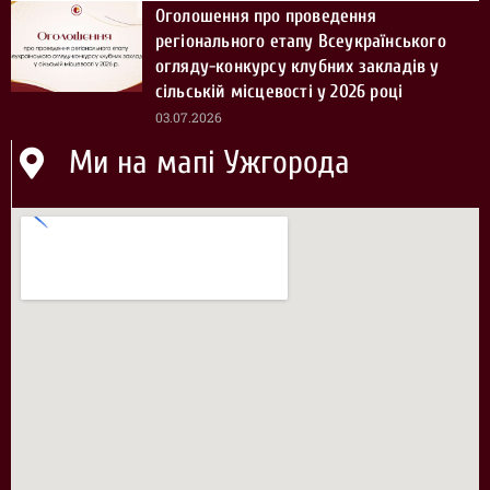
Оголошення про проведення
регіонального етапу Всеукраїнського
огляду-конкурсу клубних закладів у
сільській місцевості у 2026 році
03.07.2026
Ми на мапі Ужгорода