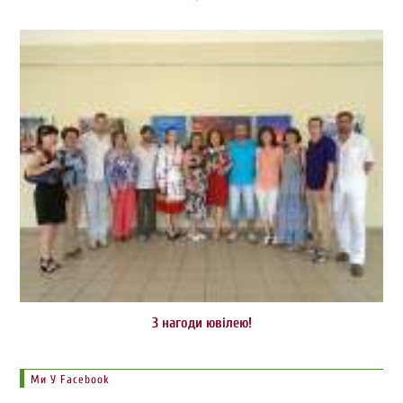
З нагоди ювілею!
Ми У Facebook