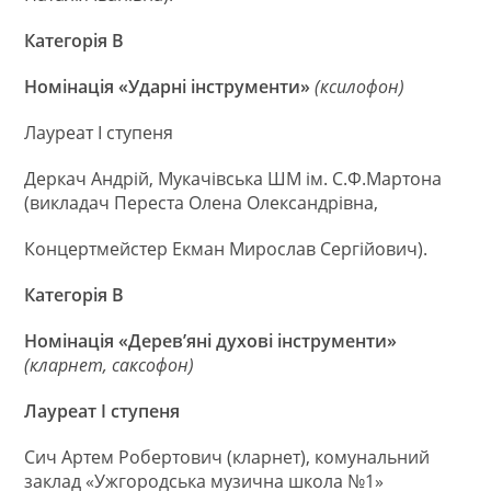
Категорія В
Номінація «Ударні інструменти»
(ксилофон)
Лауреат І ступеня
Деркач Андрій, Мукачівська ШМ ім. С.Ф.Мартона
(викладач Переста Олена Олександрівна,
Концертмейстер Екман Мирослав Сергійович).
Категорія В
Номінація «Дерев’яні духові інструменти»
(кларнет, саксофон)
Лауреат І ступеня
Сич Артем Робертович (кларнет), комунальний
заклад «Ужгородська музична школа №1»