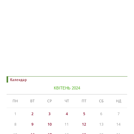
Календар
КВІТЕНЬ 2024
ПН
ВТ
СР
ЧТ
ПТ
СБ
НД
1
2
3
4
5
6
7
8
9
10
11
12
13
14