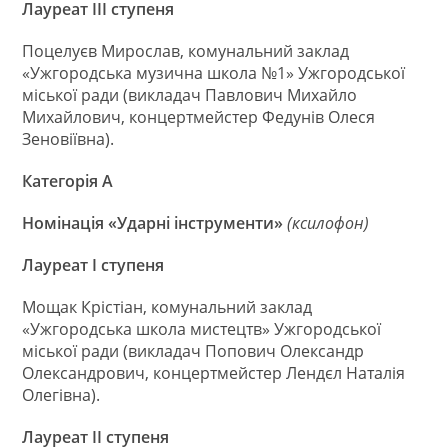
Лауреат ІІІ ступеня
Поцелуєв Мирослав, комунальний заклад
«Ужгородська музична школа №1» Ужгородської
міської ради (викладач Павлович Михайло
Михайлович, концертмейстер Федунів Олеся
Зеновіївна).
Категорія А
Номінація «Ударні інструменти»
(ксилофон)
Лауреат І ступеня
Мощак Крістіан, комунальний заклад
«Ужгородська школа мистецтв» Ужгородської
міської ради (викладач Попович Олександр
Олександрович, концертмейстер Лендєл Наталія
Олегівна).
Лауреат ІІ ступеня