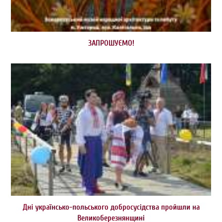
ЗАПРОШУЄМО!
Дні українсько-польського добросусідства пройшли на
Великоберезнянщині