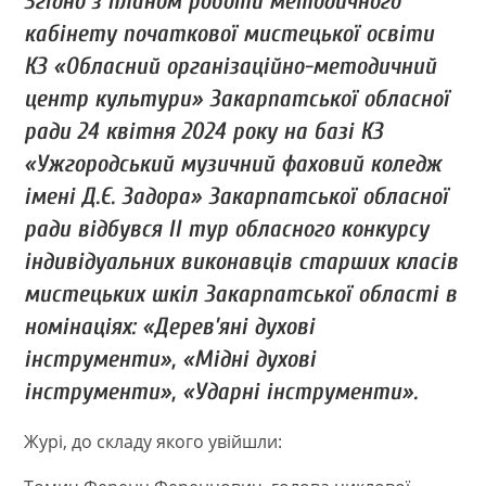
Згідно з планом роботи методичного
кабінету початкової мистецької освіти
КЗ «Обласний організаційно-методичний
центр культури» Закарпатської обласної
ради 24 квітня 2024 року на базі КЗ
«Ужгородський музичний фаховий коледж
імені Д.Є. Задора» Закарпатської обласної
ради відбувся ІІ тур обласного конкурсу
індивідуальних виконавців старших класів
мистецьких шкіл Закарпатської області в
номінаціях: «Дерев’яні духові
інструменти», «Мідні духові
інструменти», «Ударні інструменти».
Журі, до складу якого увійшли: