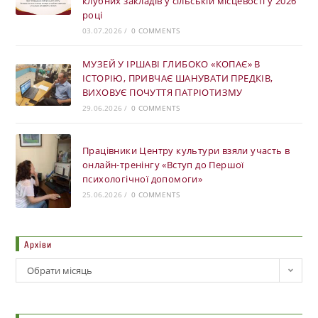
клубних закладів у сільській місцевості у 2026
році
03.07.2026
/
0 COMMENTS
МУЗЕЙ У ІРШАВІ ГЛИБОКО «КОПАЄ» В
ІСТОРІЮ, ПРИВЧАЄ ШАНУВАТИ ПРЕДКІВ,
ВИХОВУЄ ПОЧУТТЯ ПАТРІОТИЗМУ
29.06.2026
/
0 COMMENTS
Працівники Центру культури взяли участь в
онлайн-тренінгу «Вступ до Першої
психологічної допомоги»
25.06.2026
/
0 COMMENTS
Архіви
Обрати місяць