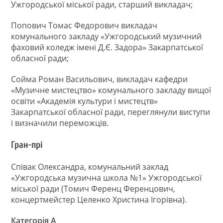
Ужгородської міської ради, старший викладач;
Попович Томас Федорович викладач
комунального закладу «Ужгородський музичний
фаховий коледж імені Д.Є. Задора» Закарпатської
обласної ради;
Сойма Роман Васильович, викладач кафедри
«Музичне мистецтво» комунального закладу вищої
освіти «Академія культури і мистецтв»
Закарпатської обласної ради, переглянули виступи
і визначили переможців.
Гран-прі
Співак Олександра, комунальний заклад
«Ужгородська музична школа №1» Ужгородської
міської ради (Томич Ференц Ференцович,
концертмейстер Целенко Христина Ігорівна).
Категорія А