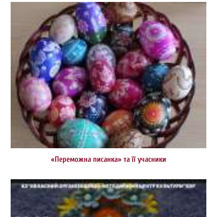
«Переможна писанка» та її учасники