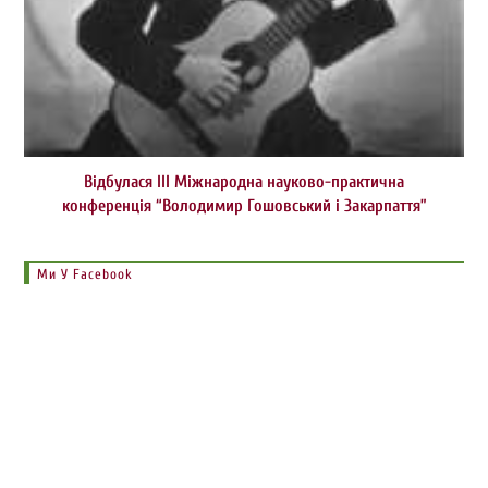
Відбулася ІІІ Міжнародна науково-практична
конференція “Володимир Гошовський і Закарпаття”
Ми У Facebook