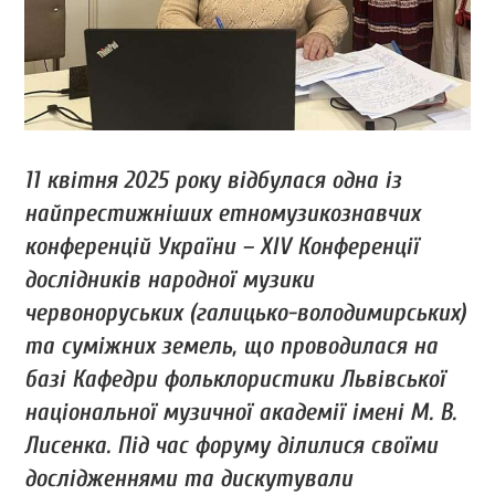
11 квітня 2025 року відбулася одна із
найпрестижніших етномузикознавчих
конференцій України – ХІV Конференції
дослідників народної музики
червоноруських (галицько-володимирських)
та суміжних земель, що проводилася на
базі Кафедри фольклористики Львівської
національної музичної академії імені М. В.
Лисенка. Під час форуму ділилися своїми
дослідженнями та дискутували