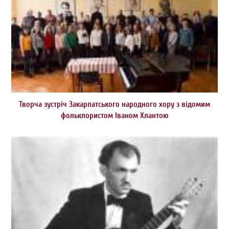
Творча зустріч Закарпатського народного хору з відомим
фольклористом Іваном Хлантою