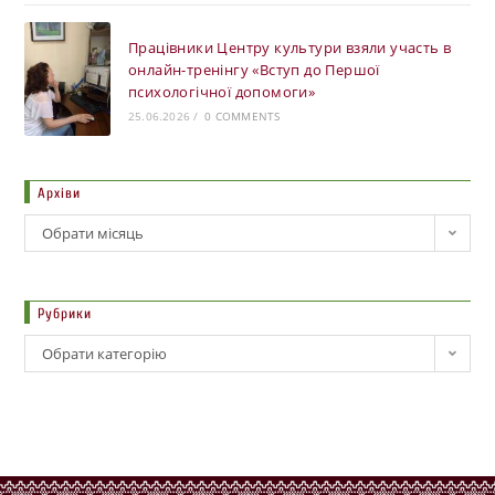
Працівники Центру культури взяли участь в
онлайн-тренінгу «Вступ до Першої
психологічної допомоги»
25.06.2026
/
0 COMMENTS
Архіви
Обрати місяць
Рубрики
Обрати категорію