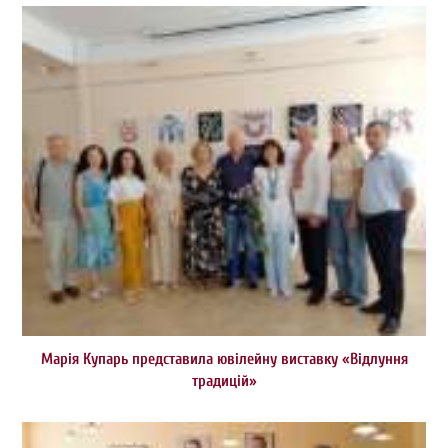
Марія Купарь представила ювілейну виставку «Відлуння
традицій»