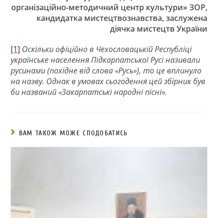
організаційно-методичний центр культури» ЗОР,
кандидатка мистецтвознавства, заслужена
діячка мистецтв України
[1]
Оскільки офіційно в Чехословацькій Республіці
українське населення Підкарпатської Русі називали
русинами (похідне від слова «Русь»), то це вплинуло
на назву. Однак в умовах сьогодення цей збірник був
би названий «Закарпатські народні пісні».
ВАМ ТАКОЖ МОЖЕ СПОДОБАТИСЬ