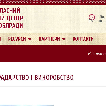
ЛАСНИЙ
ИЙ ЦЕНТР
Пн.
Сб. – нд. 
 ОБЛРАДИ
И
РЕСУРСИ
ПАРТНЕРИ
КОНТАКТИ
>
Новин
РАДАРСТВО І ВИНОРОБСТВО