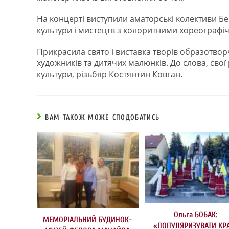
На концерті виступили аматорські колективи Бе
культури і мистецтв з колоритними хореограф
Прикрасила свято і виставка творів образотво
художників та дитячих малюнків. До слова, сво
культури, різьбяр Костянтин Ковган.
ВАМ ТАКОЖ МОЖЕ СПОДОБАТИСЬ
Ольга БОБАК:
МЕМОРІАЛЬНИЙ БУДИНОК-
«ПОПУЛЯРИЗУВАТИ КР