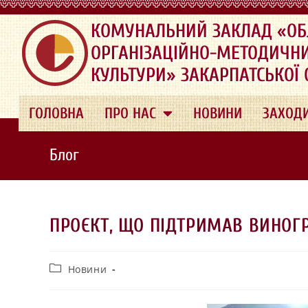
.
КОМУНАЛЬНИЙ ЗАКЛАД «ОБ
ОРГАНІЗАЦІЙНО-МЕТОДИЧН
КУЛЬТУРИ» ЗАКАРПАТСЬКОЇ
ГОЛОВНА
ПРО НАС
НОВИНИ
ЗАХОД
Блог
ПРОЄКТ, ЩО ПІДТРИМАВ ВИНОГ
Новини