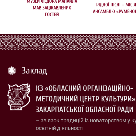
МУЗЕЙ ФЕДОРА МАНАЙЛА
РІДНОЇ ПІСНІ – МІСІ
МАВ ЗАЦІКАВЛЕНИХ
АНСАМБЛЮ «РУМÉНО
ГОСТЕЙ
Заклад
КЗ «ОБЛАСНИЙ ОРГАНІЗАЦІЙНО-
МЕТОДИЧНИЙ ЦЕНТР КУЛЬТУРИ»
ЗАКАРПАТСЬКОЇ ОБЛАСНОЇ РАДИ
– зв’язок традицій із новаторством у к
освітній діяльності