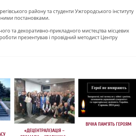
регівського району та студенти Ужгородського інституту
ічними постановками.
рчого та декоративно-прикладного мистецтва місцевих
ї роботи презентував і провідний методист Центру
ВІЧНА ПАМ’ЯТЬ ГЕРОЯМ
«ДЕЦЕНТРАЛІЗАЦІЯ –
АСУ