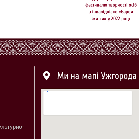
фестивалю творчості осіб
з інвалідністю «Барви
життя» у 2022 році
Ми на мапі Ужгорода
ультурно-