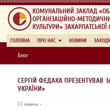
.
КОМУНАЛЬНИЙ ЗАКЛАД «ОБ
ОРГАНІЗАЦІЙНО-МЕТОДИЧН
КУЛЬТУРИ» ЗАКАРПАТСЬКОЇ
ГОЛОВНА
ПРО НАС
НОВИНИ
ЗАХОД
Блог
СЕРГІЙ ФЕДАКА ПРЕЗЕНТУВАВ З
УКРАЇНИ»
Новини