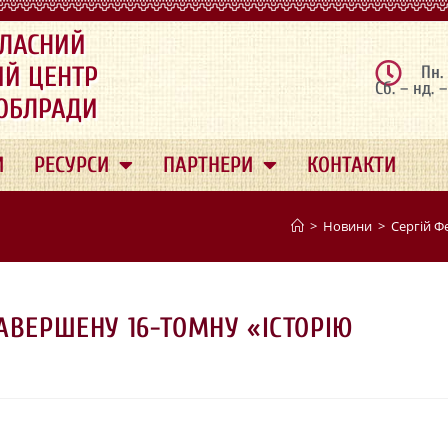
ЛАСНИЙ
ИЙ ЦЕНТР
Пн.
Сб. – нд. 
 ОБЛРАДИ
И
РЕСУРСИ
ПАРТНЕРИ
КОНТАКТИ
>
Новини
>
Сергій Ф
АВЕРШЕНУ 16-ТОМНУ «ІСТОРІЮ