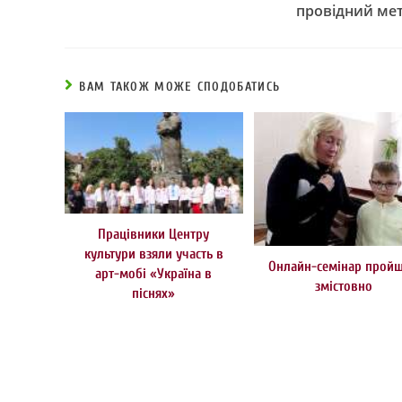
провідний мет
ВАМ ТАКОЖ МОЖЕ СПОДОБАТИСЬ
Працівники Центру
культури взяли участь в
Онлайн-семінар прой
арт-мобі «Україна в
змістовно
піснях»