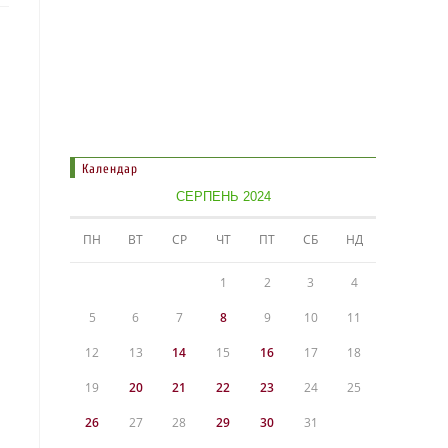
Календар
СЕРПЕНЬ 2024
ПН
ВТ
СР
ЧТ
ПТ
СБ
НД
1
2
3
4
5
6
7
8
9
10
11
12
13
14
15
16
17
18
19
20
21
22
23
24
25
26
27
28
29
30
31