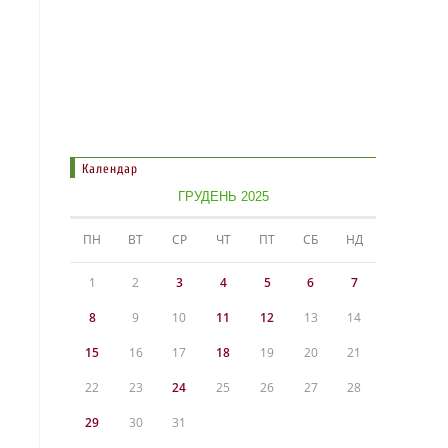
Календар
ГРУДЕНЬ 2025
ПН
ВТ
СР
ЧТ
ПТ
СБ
НД
1
2
3
4
5
6
7
8
9
10
11
12
13
14
15
16
17
18
19
20
21
22
23
24
25
26
27
28
29
30
31