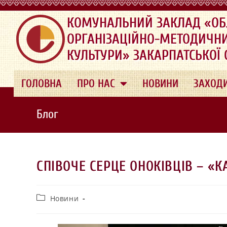
.
КОМУНАЛЬНИЙ ЗАКЛАД «ОБ
ОРГАНІЗАЦІЙНО-МЕТОДИЧН
КУЛЬТУРИ» ЗАКАРПАТСЬКОЇ
ГОЛОВНА
ПРО НАС
НОВИНИ
ЗАХОД
Блог
СПІВОЧЕ СЕРЦЕ ОНОКІВЦІВ – «К
Новини