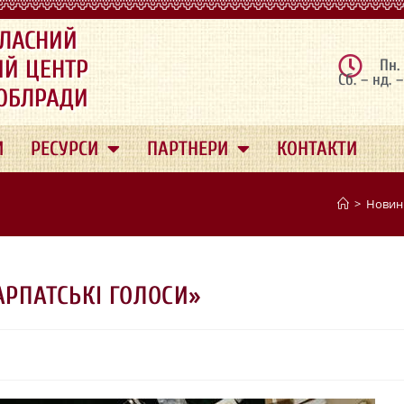
ЛАСНИЙ
ИЙ ЦЕНТР
Пн.
Сб. – нд. 
 ОБЛРАДИ
И
РЕСУРСИ
ПАРТНЕРИ
КОНТАКТИ
>
Новин
АРПАТСЬКІ ГОЛОСИ»