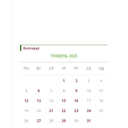
Календар
ТРАВЕНЬ 2025
ПН
ВТ
СР
ЧТ
ПТ
СБ
НД
1
2
3
4
5
6
7
8
9
10
11
12
13
14
15
16
17
18
19
20
21
22
23
24
25
26
27
28
29
30
31