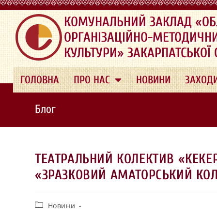
.
КОМУНАЛЬНИЙ ЗАКЛАД «ОБ
ОРГАНІЗАЦІЙНО-МЕТОДИЧН
КУЛЬТУРИ» ЗАКАРПАТСЬКОЇ
ГОЛОВНА
ПРО НАС
НОВИНИ
ЗАХОД
Блог
ТЕАТРАЛЬНИЙ КОЛЕКТИВ «КЕКЕ
«ЗРАЗКОВИЙ АМАТОРСЬКИЙ КО
Новини