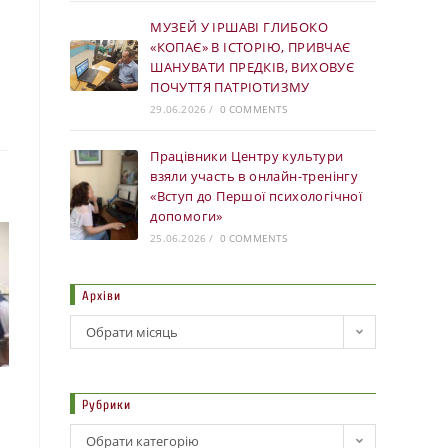
МУЗЕЙ У ІРШАВІ ГЛИБОКО
«КОПАЄ» В ІСТОРІЮ, ПРИВЧАЄ
ШАНУВАТИ ПРЕДКІВ, ВИХОВУЄ
ПОЧУТТЯ ПАТРІОТИЗМУ
29.06.2026
/
0 COMMENTS
Працівники Центру культури
взяли участь в онлайн-тренінгу
«Вступ до Першої психологічної
допомоги»
25.06.2026
/
0 COMMENTS
Архіви
Обрати місяць
Рубрики
Обрати категорію