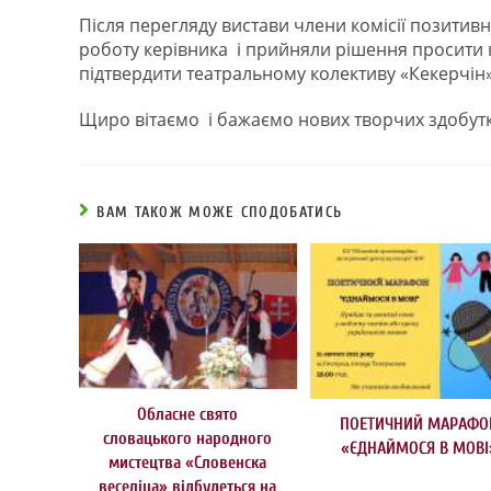
Після перегляду вистави члени комісії позитивн
роботу керівника і прийняли рішення просити 
підтвердити театральному колективу «Кекерчін
Щиро вітаємо і бажаємо нових творчих здобутк
ВАМ ТАКОЖ МОЖЕ СПОДОБАТИСЬ
Обласне свято
ПОЕТИЧНИЙ МАРАФО
словацького народного
«ЄДНАЙМОСЯ В МОВІ
мистецтва «Словенска
веселіца» відбудеться на