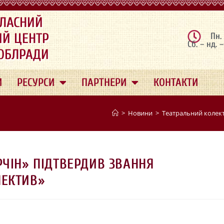
ЛАСНИЙ
ИЙ ЦЕНТР
Пн.
Сб. – нд. 
 ОБЛРАДИ
И
РЕСУРСИ
ПАРТНЕРИ
КОНТАКТИ
>
Новини
>
Театральний колект
РЧІН» ПІДТВЕРДИВ ЗВАННЯ
ЛЕКТИВ»