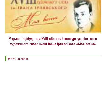
У травні відбудеться ХVІІІ обласний конкурс українського
художнього слова імені Івана Ірлявського «Моя весна»
Ми У Facebook