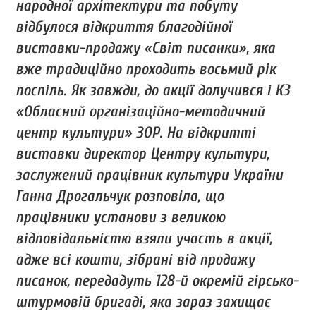
народної архітектури та побуту
відбулося відкриття благодійної
виставки-продажу «Світ писанки», яка
вже традиційно проходить восьмий рік
поспіль. Як завжди, до акції долучився і КЗ
«Обласний організаційно-методичний
центр культури» ЗОР. На відкритті
виставки директор Центру культури,
заслужений працівник культури України
Ганна Дрогальчук розповіла, що
працівники установи з великою
відповідальністю взяли участь в акції,
адже всі кошти, зібрані від продажу
писанок, передадуть 128-й окремій гірсько-
штурмовій бригаді, яка зараз захищає