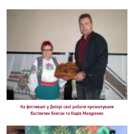
На фестивалі у Дніпрі свої роботи презентували
Костянтин Ковган та Надія Мазуренко