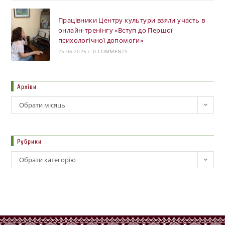
Працівники Центру культури взяли участь в
онлайн-тренінгу «Вступ до Першої
психологічної допомоги»
25.06.2026
/
0 COMMENTS
Архіви
Обрати місяць
Рубрики
Обрати категорію