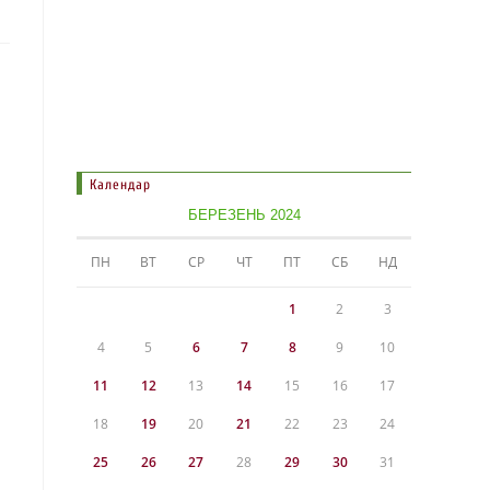
Календар
БЕРЕЗЕНЬ 2024
ПН
ВТ
СР
ЧТ
ПТ
СБ
НД
1
2
3
4
5
6
7
8
9
10
11
12
13
14
15
16
17
18
19
20
21
22
23
24
25
26
27
28
29
30
31