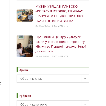
МУЗЕЙ У ІРШАВІ ГЛИБОКО
«КОПАЄ» В ІСТОРІЮ, ПРИВЧАЄ
ШАНУВАТИ ПРЕДКІВ, ВИХОВУЄ
ПОЧУТТЯ ПАТРІОТИЗМУ
29.06.2026
/
0 COMMENTS
Працівники Центру культури
взяли участь в онлайн-тренінгу
«Вступ до Першої психологічної
допомоги»
25.06.2026
/
0 COMMENTS
Архіви
Обрати місяць
о
Рубрики
Обрати категорію