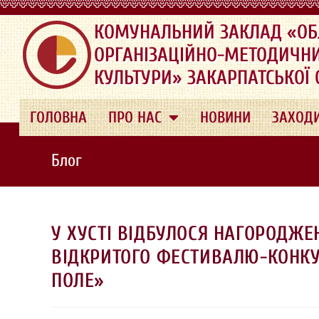
.
КОМУНАЛЬНИЙ ЗАКЛАД «ОБ
ОРГАНІЗАЦІЙНО-МЕТОДИЧН
КУЛЬТУРИ» ЗАКАРПАТСЬКОЇ
ГОЛОВНА
ПРО НАС
НОВИНИ
ЗАХОД
Блог
У ХУСТІ ВІДБУЛОСЯ НАГОРОДЖЕН
ВІДКРИТОГО ФЕСТИВАЛЮ-КОНКУР
ПОЛЕ»