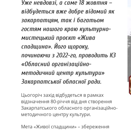
Уже невдовзі, а саме 18 жовтня –
відбудеться вже добре відомий як
закарпатцям, так і багатьом
гостям нашого краю культурно-
мистецький проєкт «Жива
спадщина». Його щороку,
починаючи з 2022-го, проводить КЗ
«Обласний організаційно-
методичний центр культури»
Закарпатської обласної ради.
Цьогоріч захід відбудеться в рамках
відзначення 80-річчя від дня створення
Закарпатського обласного організаційно-
методичного центру культури.
Мета «Живої спадщини» – збереження