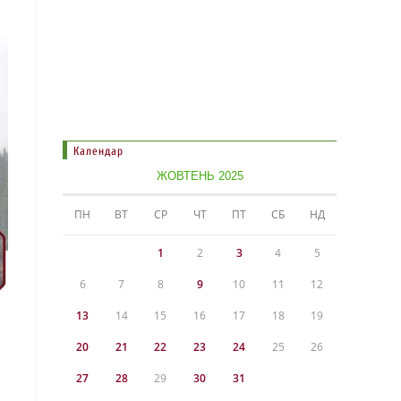
Календар
ЖОВТЕНЬ 2025
ПН
ВТ
СР
ЧТ
ПТ
СБ
НД
1
2
3
4
5
6
7
8
9
10
11
12
13
14
15
16
17
18
19
20
21
22
23
24
25
26
27
28
29
30
31