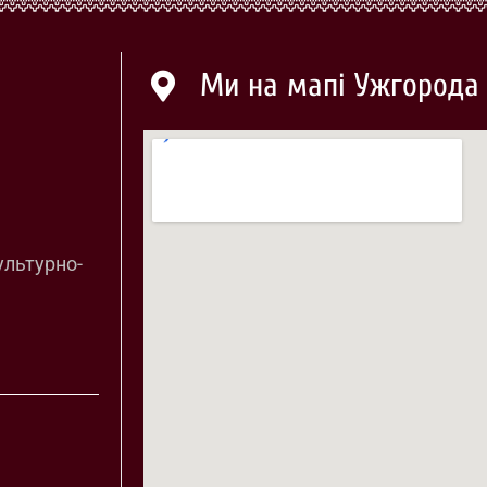
Ми на мапі Ужгорода
ультурно-