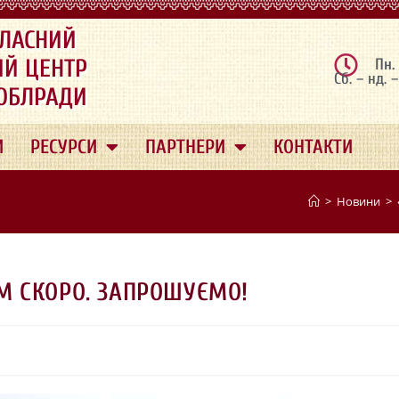
ЛАСНИЙ
ИЙ ЦЕНТР
Пн.
Сб. – нд. 
 ОБЛРАДИ
И
РЕСУРСИ
ПАРТНЕРИ
КОНТАКТИ
>
Новини
>
М СКОРО. ЗАПРОШУЄМО!