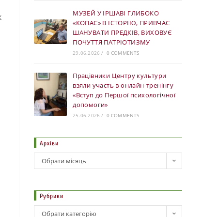
МУЗЕЙ У ІРШАВІ ГЛИБОКО
к
«КОПАЄ» В ІСТОРІЮ, ПРИВЧАЄ
ШАНУВАТИ ПРЕДКІВ, ВИХОВУЄ
ПОЧУТТЯ ПАТРІОТИЗМУ
29.06.2026
/
0 COMMENTS
Працівники Центру культури
взяли участь в онлайн-тренінгу
«Вступ до Першої психологічної
допомоги»
25.06.2026
/
0 COMMENTS
Архіви
Обрати місяць
Рубрики
Обрати категорію