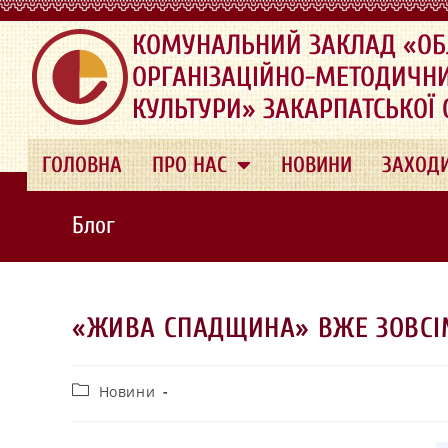
.
КОМУНАЛЬНИЙ ЗАКЛАД «ОБ
ОРГАНІЗАЦІЙНО-МЕТОДИЧН
КУЛЬТУРИ» ЗАКАРПАТСЬКОЇ
ГОЛОВНА
ПРО НАС
НОВИНИ
ЗАХОД
Блог
«ЖИВА СПАДЩИНА» ВЖЕ ЗОВСІ
Новини