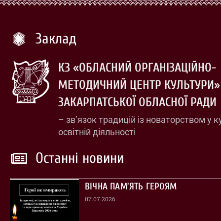
Заклад
КЗ «ОБЛАСНИЙ ОРГАНІЗАЦІЙНО-
МЕТОДИЧНИЙ ЦЕНТР КУЛЬТУРИ»
ЗАКАРПАТСЬКОЇ ОБЛАСНОЇ РАДИ
– зв’язок традицій із новаторством у к
освітній діяльності
Останні новини
ВІЧНА ПАМ’ЯТЬ ГЕРОЯМ
07.07.2026