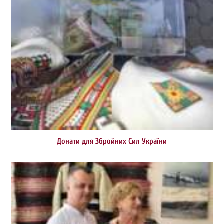
Донати для Збройних Сил України