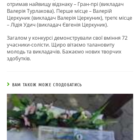
отримав найвищу відзнаку – Гран-прі (викладач
Валерія Турлакова). Перше місце – Валерій
Церкуник (викладач Валерія Церкуник), третє місце
– Лідія Удич (викладач Євгенія Церкуник).
Загалом у конкурсі демонстрували свої вміння 72
учасники-солісти. Щиро вітаємо талановиту
молодь та викладачів. Бажаємо нових творчих
здобутків.
ВАМ ТАКОЖ МОЖЕ СПОДОБАТИСЬ