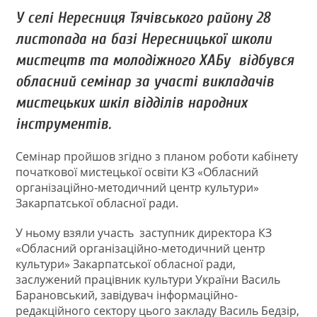
У селі Нересниця Тячівського району 28
листопада на базі Нересницької школи
мистецтв та молодіжного ХАБу відбувся
обласний семінар за участі викладачів
мистецьких шкіл відділів народних
інструментів.
Семінар пройшов згідно з планом роботи кабінету
початкової мистецької освіти КЗ «Обласний
організаційно-методичний центр культури»
Закарпатської обласної ради.
У ньому взяли участь заступник директора КЗ
«Обласний організаційно-методичний центр
культури» Закарпатської обласної ради,
заслужений працівник культури України Василь
Барановський, завідувач інформаційно-
редакційного сектору цього закладу Василь Бедзір,