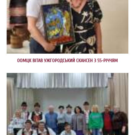
ООМЦК ВІТАВ УЖГОРОДСЬКИЙ СКАНСЕН З 55-РІЧЧЯМ