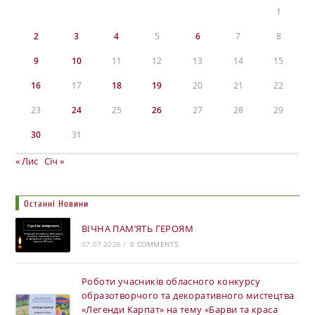
1
2
3
4
5
6
7
8
9
10
11
12
13
14
15
16
17
18
19
20
21
22
23
24
25
26
27
28
29
30
31
« Лис
Січ »
Останні Новини
ВІЧНА ПАМ’ЯТЬ ГЕРОЯМ
07.07.2026
/
0 COMMENTS
Роботи учасників обласного конкурсу
образотворчого та декоративного мистецтва
«Легенди Карпат» на тему «Барви та краса