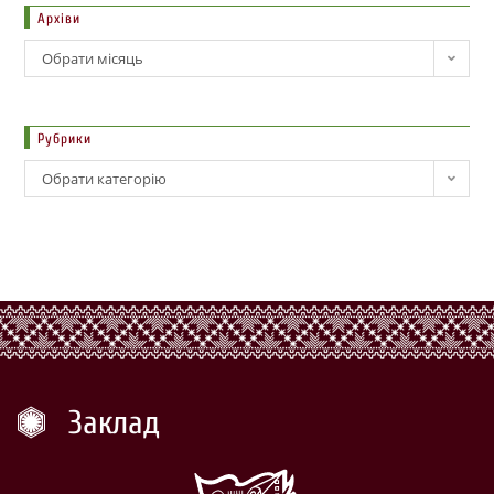
Архіви
Обрати місяць
Рубрики
Обрати категорію
Заклад