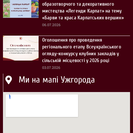
образотворчого та декоративного
мистецтва «Легенди Карпат» на тему
«Барви та краса Карпатських вершин»
06.07.2026
Оголошення про проведення
регіонального етапу Всеукраїнського
огляду-конкурсу клубних закладів у
сільській місцевості у 2026 році
03.07.2026
Ми на мапі Ужгорода