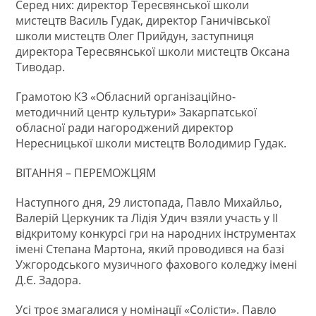
Серед них: директор Тересвянської школи
мистецтв Василь Гудак, директор Ганичівської
школи мистецтв Олег Прийдун, заступниця
директора Тересвянської школи мистецтв Оксана
Тиводар.
Грамотою КЗ «Обласний організаційно-
методичний центр культури» Закарпатської
обласної ради нагороджений директор
Нересницької школи мистецтв Володимир Гудак.
ВІТАННЯ – ПЕРЕМОЖЦЯМ
Наступного дня, 29 листопада, Павло Михайльо,
Валерій Церкуник та Лідія Удич взяли участь у ІІ
відкритому конкурсі гри на народних інструментах
імені Степана Мартона, який проводився на базі
Ужгородського музичного фахового коледжу імені
Д.Є. Задора.
Усі троє змагалися у номінації «Солісти». Павло