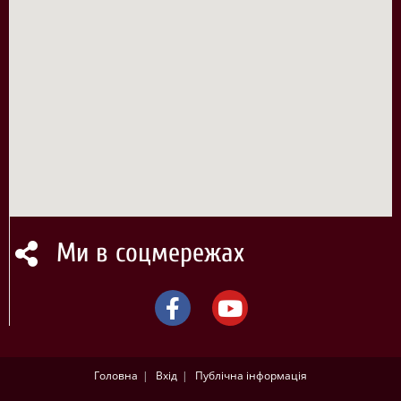
Ми в соцмережах
Головна
Вхід
Публічна інформація