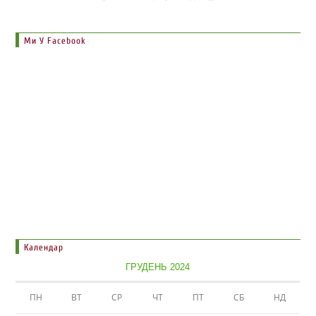
Ми У Facebook
Календар
ГРУДЕНЬ 2024
ПН
ВТ
СР
ЧТ
ПТ
СБ
НД