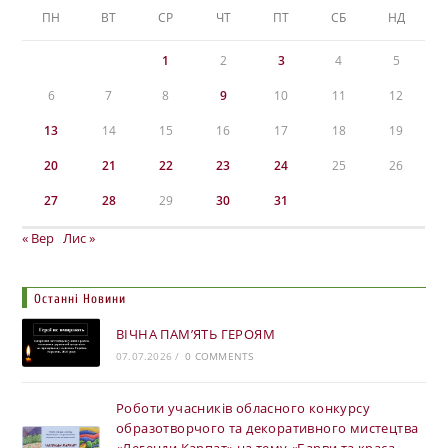
ПН
ВТ
СР
ЧТ
ПТ
СБ
НД
1
2
3
4
5
6
7
8
9
10
11
12
13
14
15
16
17
18
19
20
21
22
23
24
25
26
27
28
29
30
31
« Вер
Лис »
Останні Новини
ВІЧНА ПАМ’ЯТЬ ГЕРОЯМ
07.07.2026
/
0 COMMENTS
Роботи учасників обласного конкурсу
образотворчого та декоративного мистецтва