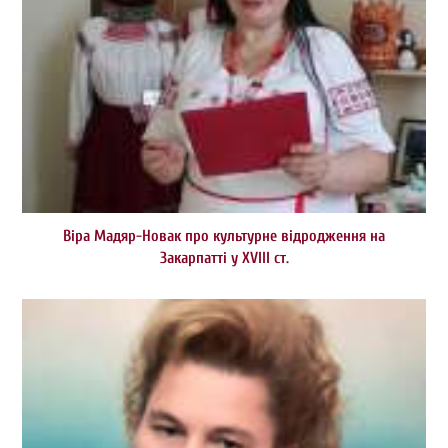
Віра Мадяр-Новак про культурне відродження на
Закарпатті у ХVІІІ ст.