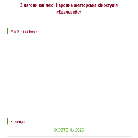
З нагоди ювілею! Народна аматорська кіностудія
«Едельвейс»
Ми У Facebook
Календар
ЖОВТЕНЬ 2025