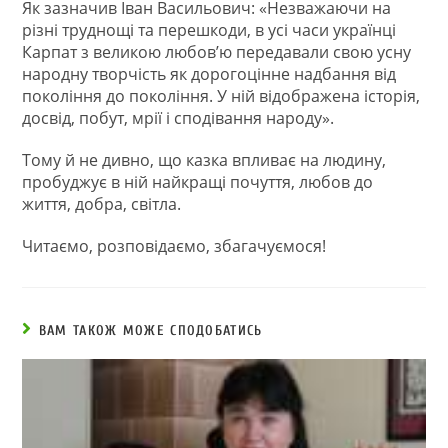
Як зазначив Іван Васильович: «Незважаючи на
різні труднощі та перешкоди, в усі часи українці
Карпат з великою любов’ю передавали свою усну
народну творчість як дорогоцінне надбання від
покоління до покоління. У ній відображена історія,
досвід, побут, мрії і сподівання народу».
Тому й не дивно, що казка впливає на людину,
пробуджує в ній найкращі почуття, любов до
життя, добра, світла.
Читаємо, розповідаємо, збагачуємося!
ВАМ ТАКОЖ МОЖЕ СПОДОБАТИСЬ