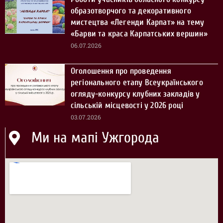
образотворчого та декоративного
мистецтва «Легенди Карпат» на тему
«Барви та краса Карпатських вершин»
06.07.2026
Оголошення про проведення
регіонального етапу Всеукраїнського
огляду-конкурсу клубних закладів у
сільській місцевості у 2026 році
03.07.2026
Ми на мапі Ужгорода