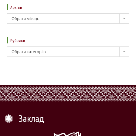
Архіви
Обрати місяць
Рубрики
Обрати категорію
Заклад