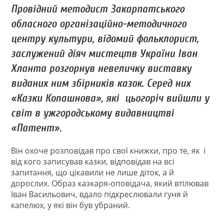
Провідний методист Закарпатського
обласного організаційно-методичного
центру культури, відомий фольклорист,
заслужений діяч мистецтв України Іван
Хланта розгорнув невеличку виставку
виданих ним збірників казок. Серед них
«Казки Копашнова», які цьогоріч вийшли у
світ в ужгородському видавництві
«Патент».
Він охоче розповідав про свої книжки, про те, як і
від кого записував казки, відповідав на всі
запитання, що цікавили не лише діток, а й
дорослих. Образ казкаря-оповідача, який втілював
Іван Васильович, вдало підкреслювали гуня й
капелюх, у які він був убраний.