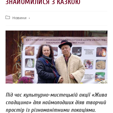
ЗНАЙОМИЛИСЯ З КАЗКОЮ
Новини
Під час культурно-мистецькій акції «Жива
спадщина» для наймолодших діяв творчий
простір із різноманітними локаціями.