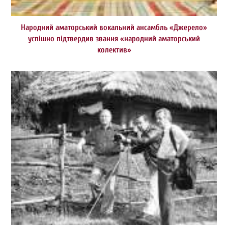
Народний аматорський вокальний ансамбль «Джерело»
успішно підтвердив звання «народний аматорський
колектив»