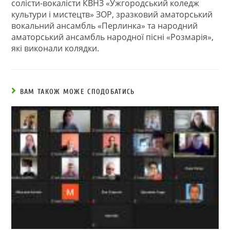
солісти-вокалісти КВНЗ «Ужгородський коледж
культури і мистецтв» ЗОР, зразковий аматорський
вокальний ансамбль «Перлинка» та народний
аматорський ансамбль народної пісні «Розмарія»,
які виконали колядки.
ВАМ ТАКОЖ МОЖЕ СПОДОБАТИСЬ