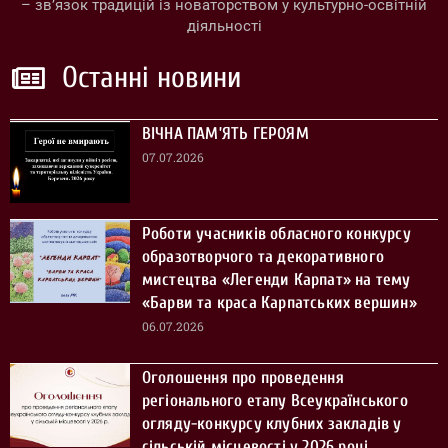
– зв’язок традицій із новаторством у культурно-освітній
діяльності
Останні новини
ВІЧНА ПАМ’ЯТЬ ГЕРОЯМ
07.07.2026
Роботи учасників обласного конкурсу
образотворчого та декоративного
мистецтва «Легенди Карпат» на тему
«Барви та краса Карпатських вершин»
06.07.2026
Оголошення про проведення
регіонального етапу Всеукраїнського
огляду-конкурсу клубних закладів у
сільській місцевості у 2026 році