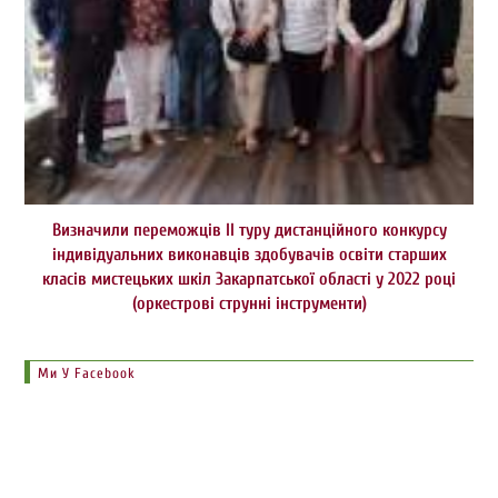
Визначили переможців ІІ туру дистанційного конкурсу
індивідуальних виконавців здобувачів освіти старших
класів мистецьких шкіл Закарпатської області у 2022 році
(оркестрові струнні інструменти)
Ми У Facebook