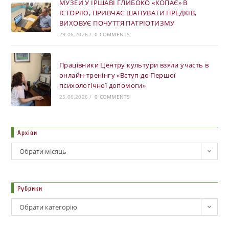
МУЗЕЙ У ІРШАВІ ГЛИБОКО «КОПАЄ» В
ІСТОРІЮ, ПРИВЧАЄ ШАНУВАТИ ПРЕДКІВ,
ВИХОВУЄ ПОЧУТТЯ ПАТРІОТИЗМУ
29.06.2026
/
0 COMMENTS
Працівники Центру культури взяли участь в
онлайн-тренінгу «Вступ до Першої
психологічної допомоги»
25.06.2026
/
0 COMMENTS
Архіви
Обрати місяць
Рубрики
Обрати категорію