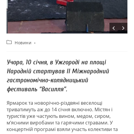
Новини
Учора, 10 січня, в Ужгороді на площі
Народній стартував ІІ Міжнародний
гастрономічно-колядницький
фестиваль “Василля”.
Ярмарок та новорічно-різдвяні веселощі
триватимуть аж до 14 січня включно. Містян і
туристів уже частують вином, медом, сиром,
м’ясними виробами та гарячими стравами. У
концертній програмі взяли участь колективи та