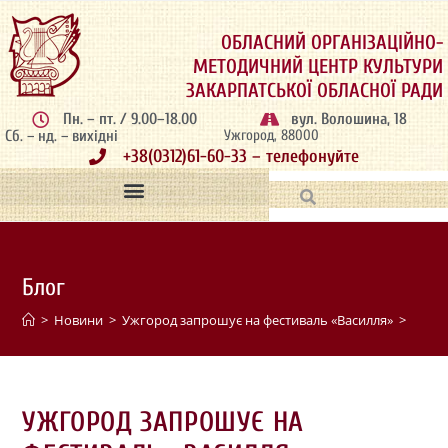
ОБЛАСНИЙ ОРГАНІЗАЦІЙНО-
МЕТОДИЧНИЙ ЦЕНТР КУЛЬТУРИ
ЗАКАРПАТСЬКОЇ ОБЛАСНОЇ РАДИ
Пн. – пт. / 9.00–18.00
вул. Волошина, 18
Сб. – нд. – вихідні
Ужгород, 88000
+38(0312)61-60-33 – телефонуйте
Блог
>
Новини
>
Ужгород запрошує на фестиваль «Василля»
>
УЖГОРОД ЗАПРОШУЄ НА