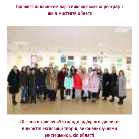
Відбувся онлайн-семінар з викладачами хореографії
шкіл мистецтв області
20 січня в галереї «Ужгород» відбулося урочисте
відкриття експозиції творів, виконаних учнями
мистецьких шкіл області