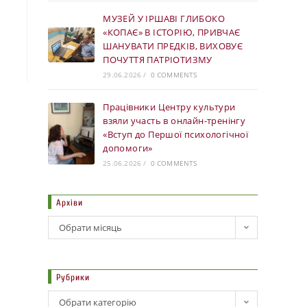
МУЗЕЙ У ІРШАВІ ГЛИБОКО
«КОПАЄ» В ІСТОРІЮ, ПРИВЧАЄ
ШАНУВАТИ ПРЕДКІВ, ВИХОВУЄ
ПОЧУТТЯ ПАТРІОТИЗМУ
29.06.2026
/
0 COMMENTS
Працівники Центру культури
взяли участь в онлайн-тренінгу
«Вступ до Першої психологічної
допомоги»
25.06.2026
/
0 COMMENTS
Архіви
Обрати місяць
Рубрики
Обрати категорію