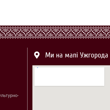
Ми на мапі Ужгорода
ультурно-