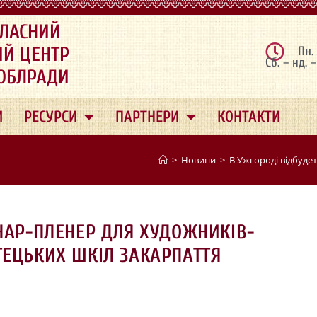
ЛАСНИЙ
ИЙ ЦЕНТР
Пн.
Сб. – нд. 
 ОБЛРАДИ
И
РЕСУРСИ
ПАРТНЕРИ
КОНТАКТИ
>
Новини
>
В Ужгороді відбуде
НАР-ПЛЕНЕР ДЛЯ ХУДОЖНИКІВ-
ТЕЦЬКИХ ШКІЛ ЗАКАРПАТТЯ