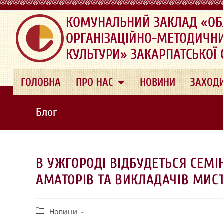
.
КОМУНАЛЬНИЙ ЗАКЛАД «ОБ
ОРГАНІЗАЦІЙНО-МЕТОДИЧН
КУЛЬТУРИ» ЗАКАРПАТСЬКОЇ
ГОЛОВНА
ПРО НАС
НОВИНИ
ЗАХОД
Блог
В УЖГОРОДІ ВІДБУДЕТЬСЯ СЕМІ
АМАТОРІВ ТА ВИКЛАДАЧІВ МИС
Новини