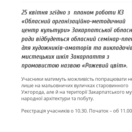
25 квітня згідно з планом роботи КЗ
«Обласний організаційно-методичний
центр культури» Закарпатської обласн
ради відбудеться обласний семінар-пле
для художників-аматорів та викладачі
мистецьких шкіл Закарпаття з
промовистою назвою «Рожевий цвіт».
Учасники матимуть можливість попрацювати н
лише на мальовничих вуличках старовинного
Ужгорода, але й на території Закарпатського м
народної архітектури та побуту.
Реєстрація учасників о 10.30. Початок – об 11.00