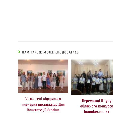
ВАМ ТАКОЖ МОЖЕ СПОДОБАТИСЬ
У скансені відкрилася
Переможці ІІ туру
пленерна виставка до Дня
обласного конкурсу
Конституції України
індивідуальних