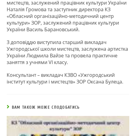
мистецтв, заслужений працівник культури України
Наталія Громова та заступник директора КЗ
«Обласний організаційно-методичний центр
культури» ЗОР, заслужений працівник культури
України Василь Барановський.
З доповіддю виступила старший викладач
Ужгородської школи мистецтв, заслужена артистка
України Людмила Вайзе та провела практичне
заняття з учнями VІ класу.
Консультант – викладач КЗВО «Ужгородський
інститут культури і мистецтв» ЗОР Оксана Булеца.
ВАМ ТАКОЖ МОЖЕ СПОДОБАТИСЬ