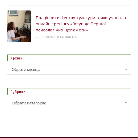
Працівники Центру культури взяли участь в
онлайн-тренінгу «Вступ до Першої
психологічної допомоги»
25.06.2026
/
0 COMMENTS
Архіви
Обрати місяць
Рубрики
Обрати категорію