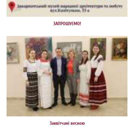
ЗАПРОШУЄМО!
Заквітчані весною