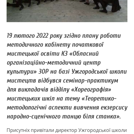
19 лютого 2022 року згідно плану роботи
методичного кабінету початкової
мистецької освіти КЗ «Обласний
організаційно-методичний центр
культури» ЗОР на базі Ужгородської школи
мистецтв відбувся семінар-практикум
для викладачів відділу «Хореографія»
мистецьких шкіл на тему «Теоретико-
методологічні аспекти вивчення екзерсису
народно-сценічного танцю біля станка».
Присутніх привітали директор Ужгородської школи