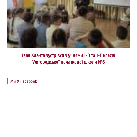
Іван Хланта зустрівся з учнями 1-В та 1-Г класів
Ужгородської початкової школи №6
Ми У Facebook