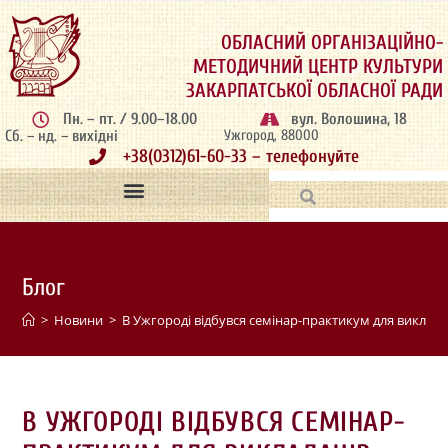
ОБЛАСНИЙ ОРГАНІЗАЦІЙНО-
МЕТОДИЧНИЙ ЦЕНТР КУЛЬТУРИ
ЗАКАРПАТСЬКОЇ ОБЛАСНОЇ РАДИ
Пн. – пт. / 9.00–18.00
вул. Волошина, 18
Сб. – нд. – вихідні
Ужгород, 88000
+38(0312)61-60-33 – телефонуйте
Блог
>
Новини
>
В Ужгороді відбувся семінар-практикум для виклад
В УЖГОРОДІ ВІДБУВСЯ СЕМІНАР-