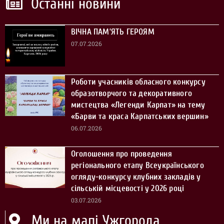
Останні новини
ВІЧНА ПАМ’ЯТЬ ГЕРОЯМ
07.07.2026
Роботи учасників обласного конкурсу
образотворчого та декоративного
мистецтва «Легенди Карпат» на тему
«Барви та краса Карпатських вершин»
06.07.2026
Оголошення про проведення
регіонального етапу Всеукраїнського
огляду-конкурсу клубних закладів у
сільській місцевості у 2026 році
03.07.2026
Ми на мапі Ужгорода