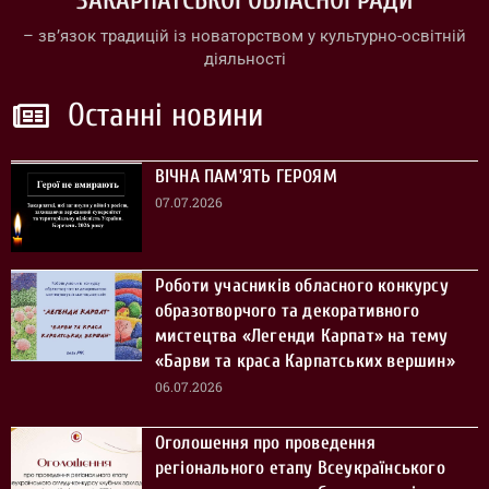
ЗАКАРПАТСЬКОЇ ОБЛАСНОЇ РАДИ
– зв’язок традицій із новаторством у культурно-освітній
діяльності
Останні новини
ВІЧНА ПАМ’ЯТЬ ГЕРОЯМ
07.07.2026
Роботи учасників обласного конкурсу
образотворчого та декоративного
мистецтва «Легенди Карпат» на тему
«Барви та краса Карпатських вершин»
06.07.2026
Оголошення про проведення
регіонального етапу Всеукраїнського