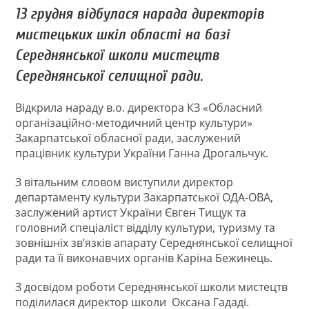
13 грудня відбулася нарада директорів
мистецьких шкіл області на базі
Середнянської школи мистецтв
Середнянської селищної ради.
Відкрила нараду в.о. директора КЗ «Обласний
організаційно-методичний центр культури»
Закарпатської обласної ради, заслужений
працівник культури України Ганна Дрогальчук.
З вітальним словом виступили директор
департаменту культури Закарпатської ОДА-ОВА,
заслужений артист України Євген Тищук та
головний спеціаліст відділу культури, туризму та
зовнішніх зв’язків апарату Середнянської селищної
ради та її виконавчих органів Каріна Бежинець.
З досвідом роботи Середнянської школи мистецтв
поділилася директор школи Оксана Гададі.