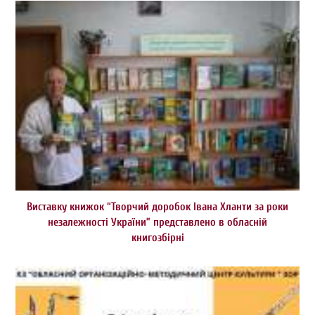
Виставку книжок “Творчий доробок Івана Хланти за роки
незалежності України” представлено в обласній
книгозбірні