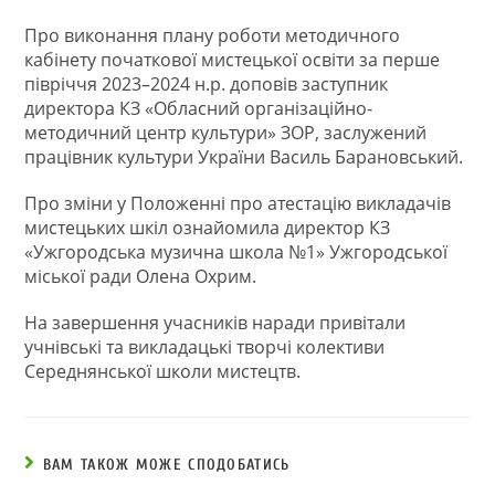
Про виконання плану роботи методичного
кабінету початкової мистецької освіти за перше
півріччя 2023–2024 н.р. доповів заступник
директора КЗ «Обласний організаційно-
методичний центр культури» ЗОР, заслужений
працівник культури України Василь Барановський.
Про зміни у Положенні про атестацію викладачів
мистецьких шкіл ознайомила директор КЗ
«Ужгородська музична школа №1» Ужгородської
міської ради Олена Охрим.
На завершення учасників наради привітали
учнівські та викладацькі творчі колективи
Середнянської школи мистецтв.
ВАМ ТАКОЖ МОЖЕ СПОДОБАТИСЬ