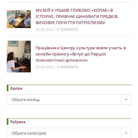
МУЗЕЙ У ІРШАВІ ГЛИБОКО «КОПАЄ» В
ІСТОРІЮ, ПРИВЧАЄ ШАНУВАТИ ПРЕДКІВ,
ВИХОВУЄ ПОЧУТТЯ ПАТРІОТИЗМУ
29.06.2026
/
0 COMMENTS
Працівники Центру культури взяли участь в
онлайн-тренінгу «Вступ до Першої
психологічної допомоги»
25.06.2026
/
0 COMMENTS
Архіви
Обрати місяць
Рубрики
Обрати категорію