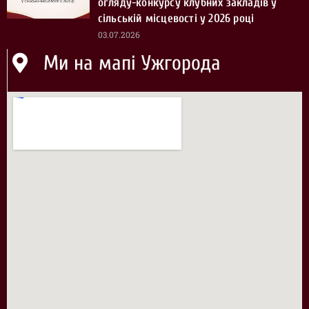
огляду-конкурсу клубних закладів у
сільській місцевості у 2026 році
03.07.2026
Ми на мапі Ужгорода