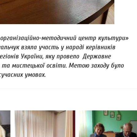
й організаційно-методичний центр культури»
альчук взяла участь у нараді керівників
егіонів України, яку провело Державне
та мистецької освіти. Метою заходу було
сучасних умовах.