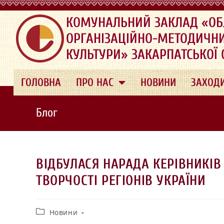
.
КОМУНАЛЬНИЙ ЗАКЛАД «ОБ
ОРГАНІЗАЦІЙНО-МЕТОДИЧН
КУЛЬТУРИ» ЗАКАРПАТСЬКОЇ
ГОЛОВНА
ПРО НАС
НОВИНИ
ЗАХОД
Блог
ВІДБУЛАСЯ НАРАДА КЕРІВНИКІВ
ТВОРЧОСТІ РЕГІОНІВ УКРАЇНИ
Новини