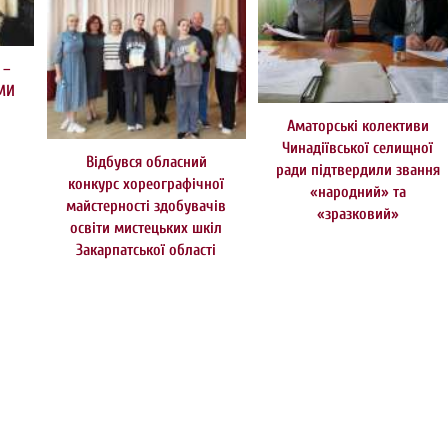
 –
МИ
Аматорські колективи
Чинадіївської селищної
Відбувся обласний
ради підтвердили звання
конкурс хореографічної
«народний» та
майстерності здобувачів
«зразковий»
освіти мистецьких шкіл
Закарпатської області