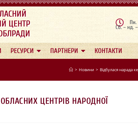
ЛАСНИЙ
ИЙ ЦЕНТР
Пн.
Сб. – нд. 
 ОБЛРАДИ
И
РЕСУРСИ
ПАРТНЕРИ
КОНТАКТИ
>
Новини
>
Відбулася нарада ке
 ОБЛАСНИХ ЦЕНТРІВ НАРОДНОЇ