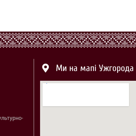
Ми на мапі Ужгорода
ультурно-