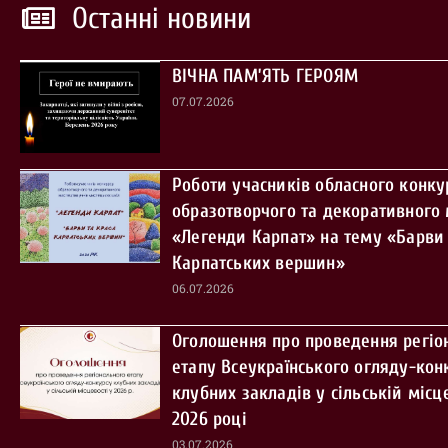
Останні новини
ВІЧНА ПАМ’ЯТЬ ГЕРОЯМ
07.07.2026
Роботи учасників обласного конку
образотворчого та декоративного
«Легенди Карпат» на тему «Барви 
Карпатських вершин»
06.07.2026
Оголошення про проведення регіо
етапу Всеукраїнського огляду-кон
клубних закладів у сільській місце
2026 році
03.07.2026