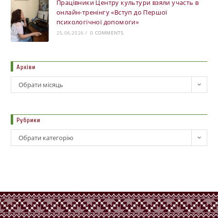
Працівники Центру культури взяли участь в
онлайн-тренінгу «Вступ до Першої
психологічної допомоги»
25.06.2026
/
0 COMMENTS
Архіви
Обрати місяць
Рубрики
Обрати категорію