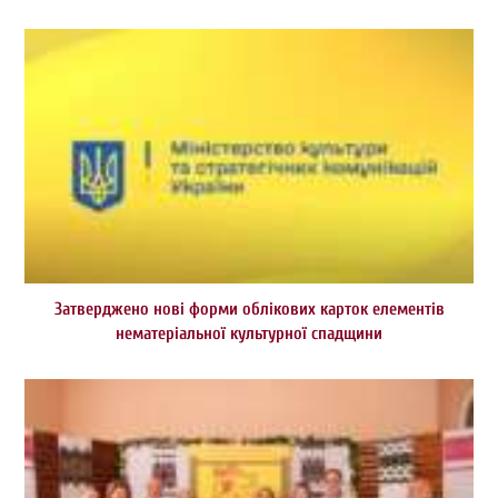
Затверджено нові форми облікових карток елементів
нематеріальної культурної спадщини