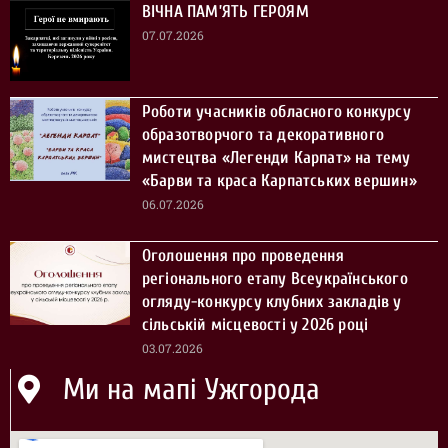
ВІЧНА ПАМ’ЯТЬ ГЕРОЯМ
07.07.2026
Роботи учасників обласного конкурсу
образотворчого та декоративного
мистецтва «Легенди Карпат» на тему
«Барви та краса Карпатських вершин»
06.07.2026
Оголошення про проведення
регіонального етапу Всеукраїнського
огляду-конкурсу клубних закладів у
сільській місцевості у 2026 році
03.07.2026
Ми на мапі Ужгорода