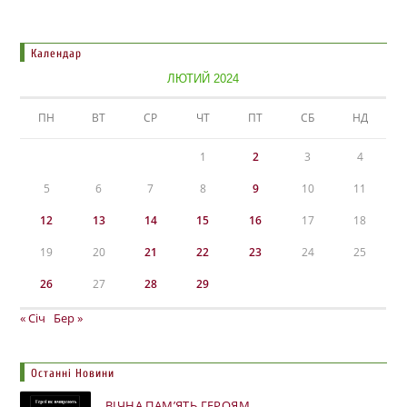
Календар
ЛЮТИЙ 2024
ПН
ВТ
СР
ЧТ
ПТ
СБ
НД
1
2
3
4
5
6
7
8
9
10
11
12
13
14
15
16
17
18
19
20
21
22
23
24
25
26
27
28
29
« Січ
Бер »
Останні Новини
ВІЧНА ПАМ’ЯТЬ ГЕРОЯМ