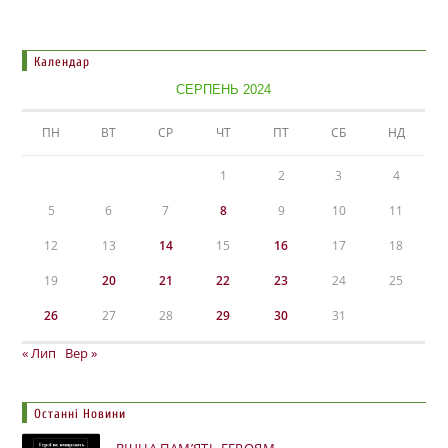
Календар
СЕРПЕНЬ 2024
ПН
ВТ
СР
ЧТ
ПТ
СБ
НД
1
2
3
4
5
6
7
8
9
10
11
12
13
14
15
16
17
18
19
20
21
22
23
24
25
26
27
28
29
30
31
« Лип
Вер »
Останні Новини