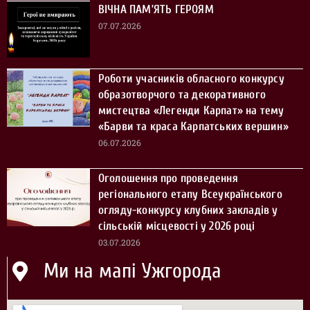
ВІЧНА ПАМ’ЯТЬ ГЕРОЯМ
07.07.2026
Роботи учасників обласного конкурсу
образотворчого та декоративного
мистецтва «Легенди Карпат» на тему
«Барви та краса Карпатських вершин»
06.07.2026
Оголошення про проведення
регіонального етапу Всеукраїнського
огляду-конкурсу клубних закладів у
сільській місцевості у 2026 році
03.07.2026
Ми на мапі Ужгорода