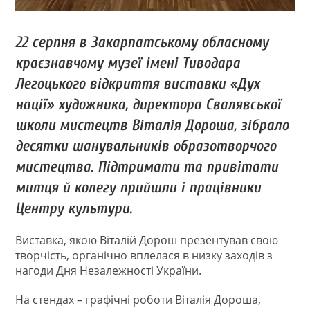
22 серпня в Закарпатському обласному
краєзнавчому музеї імені Тиводара
Легоцького відкриття виставки «Дух
нації» художника, директора Свалявської
школи мистецтв Віталія Дороша, зібрало
десятки шанувальників образотворчого
мистецтва. Підтримати та привітати
митця й колегу прийшли і працівники
Центру культури.
Виставка, якою Віталій Дорош презентував свою
творчість, органічно вплелася в низку заходів з
нагоди Дня Незалежності України.
На стендах – графічні роботи Віталія Дороша,