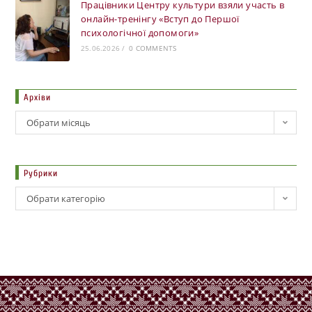
Працівники Центру культури взяли участь в
онлайн-тренінгу «Вступ до Першої
психологічної допомоги»
25.06.2026
/
0 COMMENTS
Архіви
Обрати місяць
Рубрики
Обрати категорію