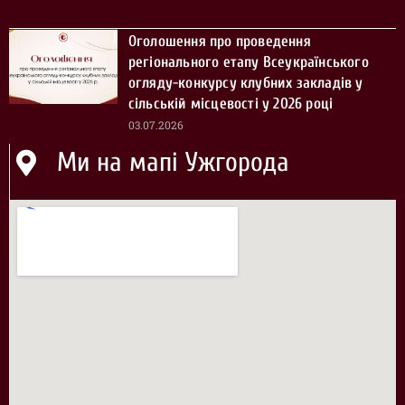
Оголошення про проведення
регіонального етапу Всеукраїнського
огляду-конкурсу клубних закладів у
сільській місцевості у 2026 році
03.07.2026
Ми на мапі Ужгорода