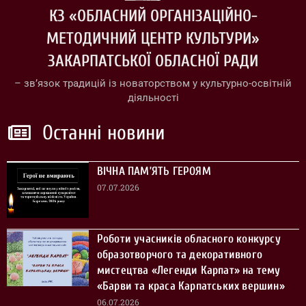
КЗ «ОБЛАСНИЙ ОРГАНІЗАЦІЙНО-
МЕТОДИЧНИЙ ЦЕНТР КУЛЬТУРИ»
ЗАКАРПАТСЬКОЇ ОБЛАСНОЇ РАДИ
– зв’язок традицій із новаторством у культурно-освітній
діяльності
Останні новини
ВІЧНА ПАМ’ЯТЬ ГЕРОЯМ
07.07.2026
Роботи учасників обласного конкурсу
образотворчого та декоративного
мистецтва «Легенди Карпат» на тему
«Барви та краса Карпатських вершин»
06.07.2026