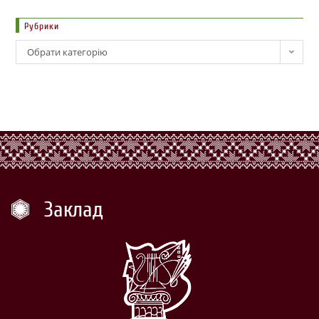
Рубрики
Обрати категорію
Заклад