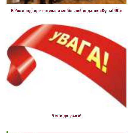
В Ужгороді презентували мобільний додаток «КультPRO»
Узяти до уваги!