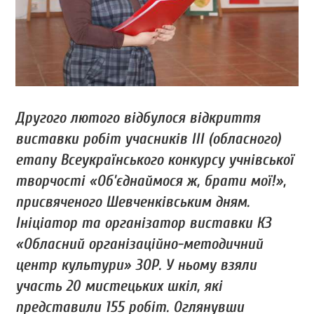
Другого лютого відбулося відкриття
виставки робіт учасників III (обласного)
етапу Всеукраїнського конкурсу учнівської
творчості «Об’єднаймося ж, брати мої!»,
присвяченого Шевченківським дням.
Ініціатор та організатор виставки КЗ
«Обласний організаційно-методичний
центр культури» ЗОР. У ньому взяли
участь 20 мистецьких шкіл, які
представили 155 робіт. Оглянувши