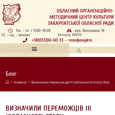
ОБЛАСНИЙ ОРГАНІЗАЦІЙНО-
МЕТОДИЧНИЙ ЦЕНТР КУЛЬТУРИ
ЗАКАРПАТСЬКОЇ ОБЛАСНОЇ РАДИ
Пн. – пт. / 9.00–18.00
вул. Волошина, 18
Сб. – нд. – вихідні
Ужгород, 88000
+38(0312)61-60-33 – телефонуйте
Блог
>
Новини
>
Визначили переможців III (обласного) етапу Всеукра
ВИЗНАЧИЛИ ПЕРЕМОЖЦІВ III