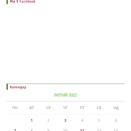
Ми У Facebook
Календар
ЛЮТИЙ 2022
ПН
ВТ
СР
ЧТ
ПТ
СБ
НД
1
2
3
4
5
6
7
8
9
10
11
12
13