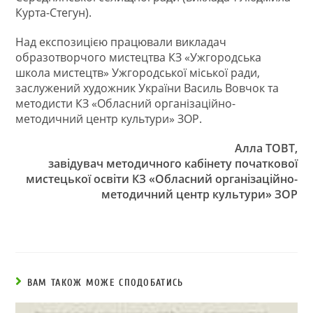
Курта-Стегун).
Над експозицією працювали викладач
образотворчого мистецтва КЗ «Ужгородська
школа мистецтв» Ужгородської міської ради,
заслужений художник України Василь Вовчок та
методисти КЗ «Обласний організаційно-
методичний центр культури» ЗОР.
Алла ТОВТ,
завідувач методичного кабінету
початкової
мистецької освіти
КЗ «Обласний організаційно-
методичний центр культури» ЗОР
ВАМ ТАКОЖ МОЖЕ СПОДОБАТИСЬ