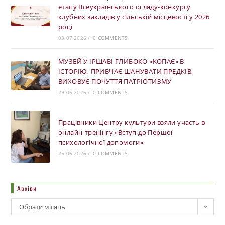
етапу Всеукраїнського огляду-конкурсу
клубних закладів у сільській місцевості у 2026
році
03.07.2026
/
0 COMMENTS
МУЗЕЙ У ІРШАВІ ГЛИБОКО «КОПАЄ» В
ІСТОРІЮ, ПРИВЧАЄ ШАНУВАТИ ПРЕДКІВ,
ВИХОВУЄ ПОЧУТТЯ ПАТРІОТИЗМУ
29.06.2026
/
0 COMMENTS
Працівники Центру культури взяли участь в
онлайн-тренінгу «Вступ до Першої
психологічної допомоги»
25.06.2026
/
0 COMMENTS
Архіви
Обрати місяць