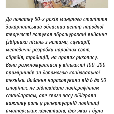
До початку 90-х років минулого століття
Закарпатський обласний центр народної
творчості готував зброшуровані видання
(збірники пісень з нотами, сценарії,
методичні розробки народних свят,
обрядів, традицій) на правах рукопису.
Вони розмножувалися у кількості 100–200
примірників за допомогою копіювальної
техніки. Видання нараховували від 6 до 50
сторінок, не відповідали поліграфічним
стандартам, але свого часу відіграли
важливу роль у репертуарній політиці
аматорських колективів, для яких і були