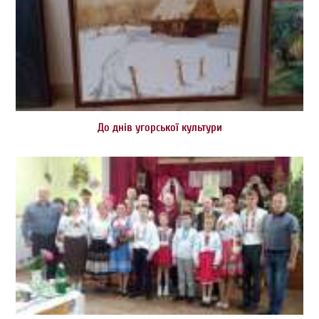
До днів угорської культури