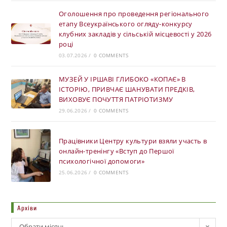
Оголошення про проведення регіонального
етапу Всеукраїнського огляду-конкурсу
клубних закладів у сільській місцевості у 2026
році
03.07.2026
/
0 COMMENTS
МУЗЕЙ У ІРШАВІ ГЛИБОКО «КОПАЄ» В
ІСТОРІЮ, ПРИВЧАЄ ШАНУВАТИ ПРЕДКІВ,
ВИХОВУЄ ПОЧУТТЯ ПАТРІОТИЗМУ
29.06.2026
/
0 COMMENTS
Працівники Центру культури взяли участь в
онлайн-тренінгу «Вступ до Першої
психологічної допомоги»
25.06.2026
/
0 COMMENTS
Архіви
Обрати місяць