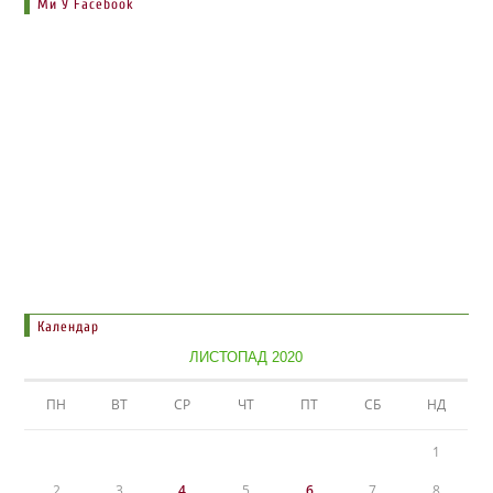
Ми У Facebook
Календар
ЛИСТОПАД 2020
ПН
ВТ
СР
ЧТ
ПТ
СБ
НД
1
2
3
4
5
6
7
8