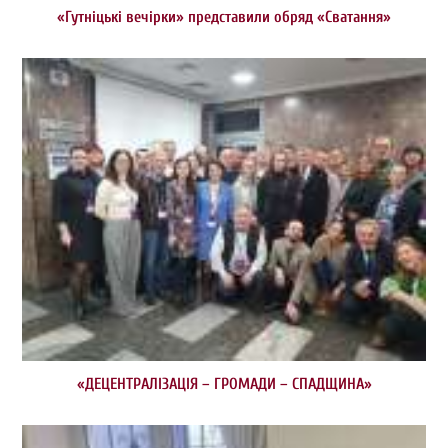
«Гутніцькі вечірки» представили обряд «Сватання»
«ДЕЦЕНТРАЛІЗАЦІЯ – ГРОМАДИ – СПАДЩИНА»