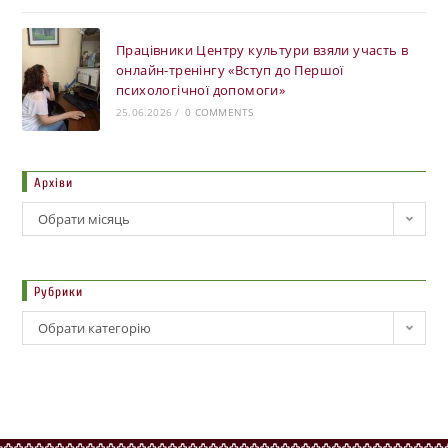
Працівники Центру культури взяли участь в
онлайн-тренінгу «Вступ до Першої
психологічної допомоги»
25.06.2026
/
0 COMMENTS
Архіви
Обрати місяць
Рубрики
Обрати категорію