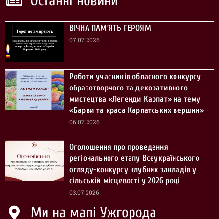
Останні новини
ВІЧНА ПАМ’ЯТЬ ГЕРОЯМ
07.07.2026
Роботи учасників обласного конкурсу
образотворчого та декоративного
мистецтва «Легенди Карпат» на тему
«Барви та краса Карпатських вершин»
06.07.2026
Оголошення про проведення
регіонального етапу Всеукраїнського
огляду-конкурсу клубних закладів у
сільській місцевості у 2026 році
03.07.2026
Ми на мапі Ужгорода