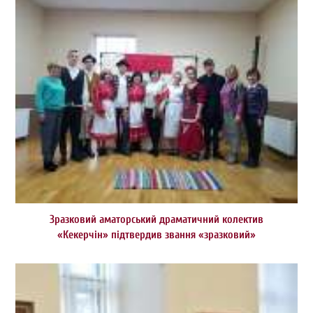
Зразковий аматорський драматичний колектив
«Кекерчін» підтвердив звання «зразковий»