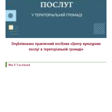
Опубліковано практичний посібник «Центр культурних
послуг в територіальній громаді»
Ми У Facebook