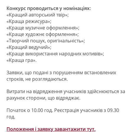
Конкурс проводиться у номінаціях:
«Кращий авторський твiр»;
«Краща режисура»;
«Краще музичне оформлення»;
«Краще художнє оформлення»;
«Творчий пошук, оригiнальнiсть»;
«Кращий ведучий»;
«Краще використання народних мотивiв»;
«Краща гра».
Заявки, що подані з порушенням встановлених
строків, не розглядаються.
Витрати на відрядження учасників здійснюються за
рахунок сторони, що відряджає.
Початок о 10.00 год. Реєстрація учасників з 09.30
год.
Положення і заявку завантажити тут.