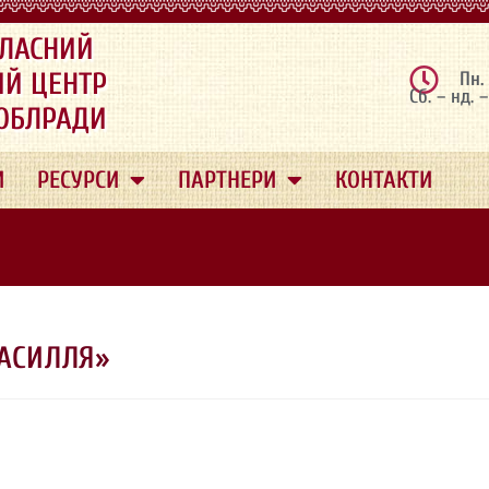
ЛАСНИЙ
ИЙ ЦЕНТР
Пн.
Сб. – нд. 
 ОБЛРАДИ
И
РЕСУРСИ
ПАРТНЕРИ
КОНТАКТИ
ВАСИЛЛЯ»