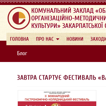
.
КОМУНАЛЬНИЙ ЗАКЛАД «ОБ
ОРГАНІЗАЦІЙНО-МЕТОДИЧН
КУЛЬТУРИ» ЗАКАРПАТСЬКОЇ
ГОЛОВНА
ПРО НАС
НОВИНИ
ЗАХОД
Блог
ЗАВТРА СТАРТУЄ ФЕСТИВАЛЬ «