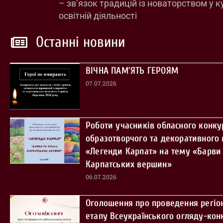
– зв’язок традицій із новаторством у к
освітній діяльності
Останні новини
ВІЧНА ПАМ’ЯТЬ ГЕРОЯМ
07.07.2026
Роботи учасників обласного конку
образотворчого та декоративного
«Легенди Карпат» на тему «Барви 
Карпатських вершин»
06.07.2026
Оголошення про проведення регіо
етапу Всеукраїнського огляду-кон