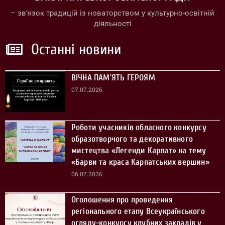
– зв’язок традицій із новаторством у культурно-освітній
діяльності
Останні новини
ВІЧНА ПАМ’ЯТЬ ГЕРОЯМ
07.07.2026
Роботи учасників обласного конкурсу
образотворчого та декоративного
мистецтва «Легенди Карпат» на тему
«Барви та краса Карпатських вершин»
06.07.2026
Оголошення про проведення
регіонального етапу Всеукраїнського
огляду-конкурсу клубних закладів у