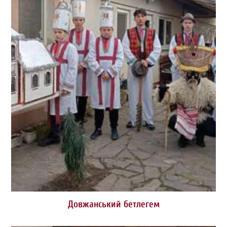
Довжанський бетлегем