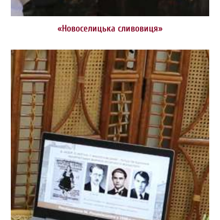
«Новоселицька сливовиця»