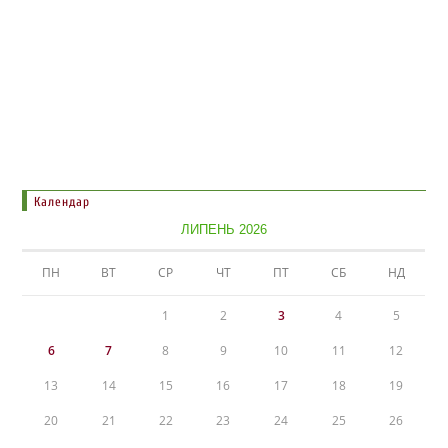
Календар
ЛИПЕНЬ 2026
ПН
ВТ
СР
ЧТ
ПТ
СБ
НД
1
2
3
4
5
6
7
8
9
10
11
12
13
14
15
16
17
18
19
20
21
22
23
24
25
26