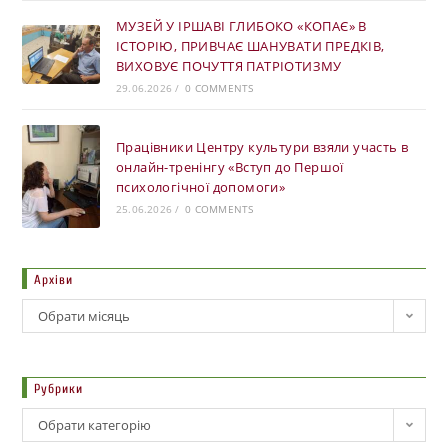
МУЗЕЙ У ІРШАВІ ГЛИБОКО «КОПАЄ» В
ІСТОРІЮ, ПРИВЧАЄ ШАНУВАТИ ПРЕДКІВ,
ВИХОВУЄ ПОЧУТТЯ ПАТРІОТИЗМУ
29.06.2026
/
0 COMMENTS
Працівники Центру культури взяли участь в
онлайн-тренінгу «Вступ до Першої
психологічної допомоги»
25.06.2026
/
0 COMMENTS
Архіви
Обрати місяць
Рубрики
Обрати категорію