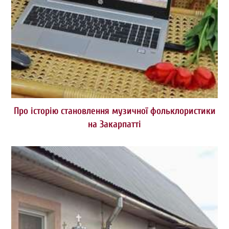
Про історію становлення музичної фольклористики
на Закарпатті