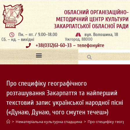
ОБЛАСНИЙ ОРГАНІЗАЦІЙНО-
МЕТОДИЧНИЙ ЦЕНТР КУЛЬТУРИ
ЗАКАРПАТСЬКОЇ ОБЛАСНОЇ РАДИ
Пн. – пт. / 9.00–18.00
вул. Волошина, 18
Сб. – нд. – вихідні
Ужгород, 88000
+38(0312)61-60-33 – телефонуйте
Про специфіку географічного
розташування Закарпаття та найперший
текстовий запис української народної пісні
(«Дунаю, Дунаю, чого смутен течеш»)
>
Нематеріальна культурна спадщина
>
Про специфіку географ