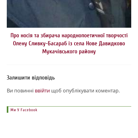
Про носія та збирача народнопоетичної творчості
Олену Сливку-Басараб із села Нове Давидково
Мукачівського району
Залишити відповідь
Ви повинні
ввійти
щоб опублікувати коментар.
Ми У Facebook