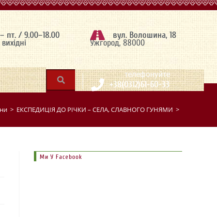
 – пт. / 9.00–18.00
вул. Волошина, 18
– вихідні
Ужгород, 88000
|
телефонуйте
+38(0312)61-60-33
ни
>
ЕКСПЕДИЦІЯ ДО РІЧКИ – СЕЛА, СЛАВНОГО ГУНЯМИ
>
Ми У Facebook