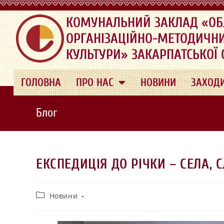
.
КОМУНАЛЬНИЙ ЗАКЛАД «ОБ
ОРГАНІЗАЦІЙНО-МЕТОДИЧН
КУЛЬТУРИ» ЗАКАРПАТСЬКОЇ
ГОЛОВНА
ПРО НАС
НОВИНИ
ЗАХОД
Блог
ЕКСПЕДИЦІЯ ДО РІЧКИ – СЕЛА,
Новини