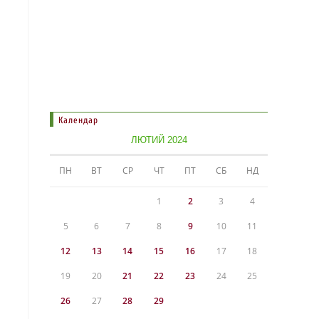
Календар
ЛЮТИЙ 2024
ПН
ВТ
СР
ЧТ
ПТ
СБ
НД
1
2
3
4
5
6
7
8
9
10
11
12
13
14
15
16
17
18
19
20
21
22
23
24
25
26
27
28
29