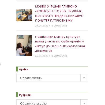
МУЗЕЙ У ІРШАВІ ГЛИБОКО
«КОПАЄ» В ІСТОРІЮ, ПРИВЧАЄ
ШАНУВАТИ ПРЕДКІВ, ВИХОВУЄ
ПОЧУТТЯ ПАТРІОТИЗМУ
29.06.2026
/
0 COMMENTS
Працівники Центру культури
взяли участь в онлайн-тренінгу
«Вступ до Першої психологічної
допомоги»
25.06.2026
/
0 COMMENTS
а
Архіви
Обрати місяць
Рубрики
Обрати категорію