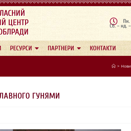
ЛАСНИЙ
ИЙ ЦЕНТР
Пн.
Сб. – нд. 
 ОБЛРАДИ
И
РЕСУРСИ
ПАРТНЕРИ
КОНТАКТИ
>
Нови
 СЛАВНОГО ГУНЯМИ