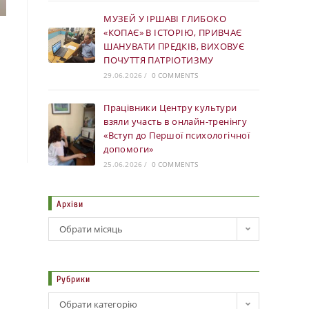
МУЗЕЙ У ІРШАВІ ГЛИБОКО
«КОПАЄ» В ІСТОРІЮ, ПРИВЧАЄ
ШАНУВАТИ ПРЕДКІВ, ВИХОВУЄ
ПОЧУТТЯ ПАТРІОТИЗМУ
29.06.2026
/
0 COMMENTS
Працівники Центру культури
взяли участь в онлайн-тренінгу
«Вступ до Першої психологічної
допомоги»
25.06.2026
/
0 COMMENTS
Архіви
Обрати місяць
Рубрики
Обрати категорію