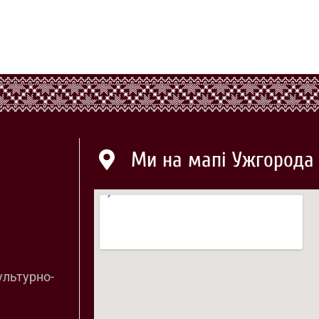
Ми на мапі Ужгорода
ультурно-