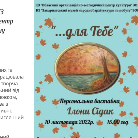
КЗ
центр
ну
их та
 працювала
 творча
ьний від
шовком,
ва з
тивно
 численний
дний