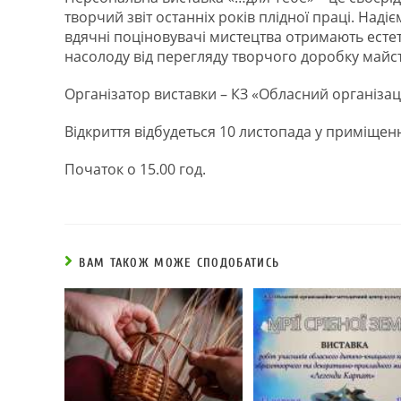
творчий звіт останніх років плідної праці. Наді
вдячні поціновувачі мистецтва отримають есте
насолоду від перегляду творчого доробку майст
Організатор виставки – КЗ «Обласний організа
Відкриття відбудеться 10 листопада у приміщенн
Початок о 15.00 год.
ВАМ ТАКОЖ МОЖЕ СПОДОБАТИСЬ