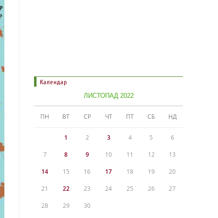
Календар
ЛИСТОПАД 2022
ПН
ВТ
СР
ЧТ
ПТ
СБ
НД
1
2
3
4
5
6
7
8
9
10
11
12
13
14
15
16
17
18
19
20
21
22
23
24
25
26
27
28
29
30