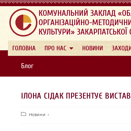
.
КОМУНАЛЬНИЙ ЗАКЛАД «ОБ
ОРГАНІЗАЦІЙНО-МЕТОДИЧН
КУЛЬТУРИ» ЗАКАРПАТСЬКОЇ
ГОЛОВНА
ПРО НАС
НОВИНИ
ЗАХОД
Блог
ІЛОНА СІДАК ПРЕЗЕНТУЄ ВИСТА
Новини