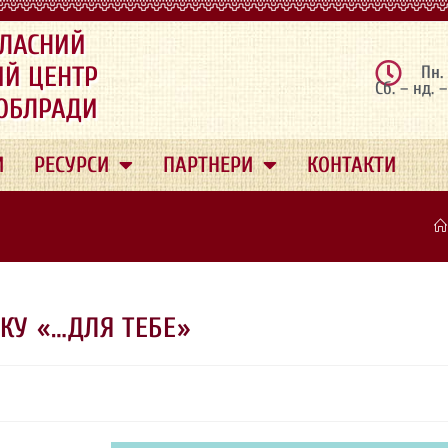
ЛАСНИЙ
ИЙ ЦЕНТР
Пн.
Сб. – нд. 
 ОБЛРАДИ
И
РЕСУРСИ
ПАРТНЕРИ
КОНТАКТИ
ВКУ «…ДЛЯ ТЕБЕ»