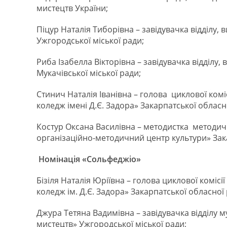
мистецтв України;
Піцур Наталія Тиборівна – завідувачка відділу
Ужгородської міської ради;
Риба Ізабелла Вікторівна – завідувачка відділу
Мукачівської міської ради;
Стинич Наталія Іванівна – голова циклової ком
коледж імені Д.Є. Задора» Закарпатської обласн
Костур Оксана Василівна – методистка методич
організаційно-методичний центр культури» Зак
Номінація «Сольфеджіо»
Бізіля Наталія Юріївна – голова циклової комі
коледж ім. Д.Є. Задора» Закарпатської обласної 
Джура Тетяна Вадимівна – завідувачка відділу
мистецтв» Ужгородської міської ради;