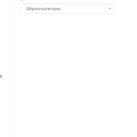
Обрати категорію
й