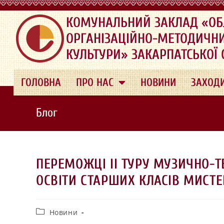
.
КОМУНАЛЬНИЙ ЗАКЛАД «ОБ
ОРГАНІЗАЦІЙНО-МЕТОДИЧН
КУЛЬТУРИ» ЗАКАРПАТСЬКОЇ
ГОЛОВНА
ПРО НАС
НОВИНИ
ЗАХОД
Блог
ПЕРЕМОЖЦІ ІІ ТУРУ МУЗИЧНО-Т
ОСВІТИ СТАРШИХ КЛАСІВ МИСТЕ
Новини