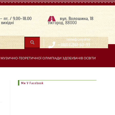
 – пт. / 9.00–18.00
вул. Волошина, 18
– вихідні
Ужгород, 88000
|
телефонуйте
+38(0312)61-60-33
У МУЗИЧНО-ТЕОРЕТИЧНОЇ ОЛІМПІАДИ ЗДОБУВАЧІВ ОСВІТИ СТАРШИХ 
Ми У Facebook