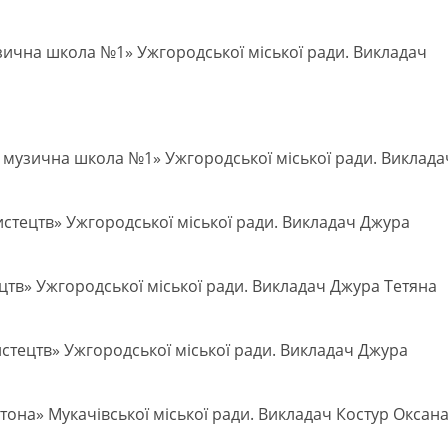
узична школа №1» Ужгородської міської ради. Викладач
а музична школа №1» Ужгородської міської ради. Виклада
стецтв» Ужгородської міської ради. Викладач Джура
цтв» Ужгородської міської ради. Викладач Джура Тетяна
стецтв» Ужгородської міської ради. Викладач Джура
она» Мукачівської міської ради. Викладач Костур Оксан