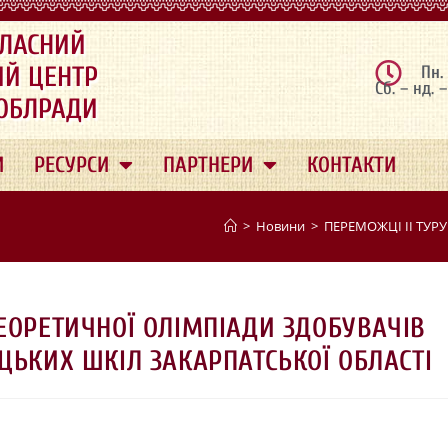
ЛАСНИЙ
ИЙ ЦЕНТР
Пн.
Сб. – нд. 
 ОБЛРАДИ
И
РЕСУРСИ
ПАРТНЕРИ
КОНТАКТИ
>
Новини
>
ПЕРЕМОЖЦІ ІІ ТУР
ЕОРЕТИЧНОЇ ОЛІМПІАДИ ЗДОБУВАЧІВ
ЦЬКИХ ШКІЛ ЗАКАРПАТСЬКОЇ ОБЛАСТІ