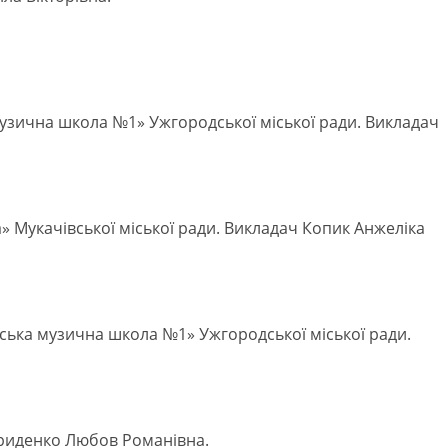
узична школа №1» Ужгородської міської ради. Викладач
» Мукачівської міської ради. Викладач Копик Анжеліка
ська музична школа №1» Ужгородської міської ради.
риденко Любов Романівна.