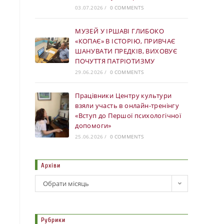
03.07.2026
/
0 COMMENTS
МУЗЕЙ У ІРШАВІ ГЛИБОКО
«КОПАЄ» В ІСТОРІЮ, ПРИВЧАЄ
ШАНУВАТИ ПРЕДКІВ, ВИХОВУЄ
ПОЧУТТЯ ПАТРІОТИЗМУ
29.06.2026
/
0 COMMENTS
Працівники Центру культури
взяли участь в онлайн-тренінгу
«Вступ до Першої психологічної
допомоги»
25.06.2026
/
0 COMMENTS
Архіви
Обрати місяць
Рубрики