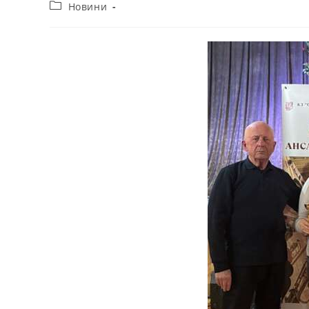
Новини