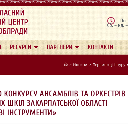
ЛАСНИЙ
ИЙ ЦЕНТР
Пн.
Сб. – нд. 
 ОБЛРАДИ
И
РЕСУРСИ
ПАРТНЕРИ
КОНТАКТИ
>
Новини
>
Переможці ІІ туру 
 КОНКУРСУ АНСАМБЛІВ ТА ОРКЕСТРІВ
Х ШКІЛ ЗАКАРПАТСЬКОЇ ОБЛАСТІ
ВІ ІНСТРУМЕНТИ»