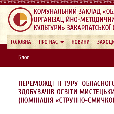
.
КОМУНАЛЬНИЙ ЗАКЛАД «ОБ
ОРГАНІЗАЦІЙНО-МЕТОДИЧН
КУЛЬТУРИ» ЗАКАРПАТСЬКОЇ
ГОЛОВНА
ПРО НАС
НОВИНИ
ЗАХОД
Блог
ПЕРЕМОЖЦІ ІІ ТУРУ ОБЛАСНОГО
ЗДОБУВАЧІВ ОСВІТИ МИСТЕЦЬКИ
(НОМІНАЦІЯ «СТРУННО-СМИЧКО