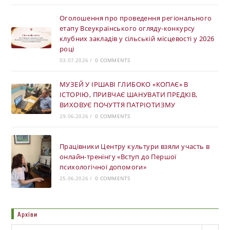
Оголошення про проведення регіонального
етапу Всеукраїнського огляду-конкурсу
клубних закладів у сільській місцевості у 2026
році
03.07.2026
/
0 COMMENTS
МУЗЕЙ У ІРШАВІ ГЛИБОКО «КОПАЄ» В
ІСТОРІЮ, ПРИВЧАЄ ШАНУВАТИ ПРЕДКІВ,
ВИХОВУЄ ПОЧУТТЯ ПАТРІОТИЗМУ
29.06.2026
/
0 COMMENTS
Працівники Центру культури взяли участь в
онлайн-тренінгу «Вступ до Першої
психологічної допомоги»
25.06.2026
/
0 COMMENTS
Архіви