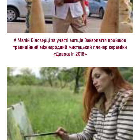
У Малій Білозерці за участі митців Закарпаття пройшов
традиційний міжнародний мистецький пленер кераміки
«Дивосвіт-2018»