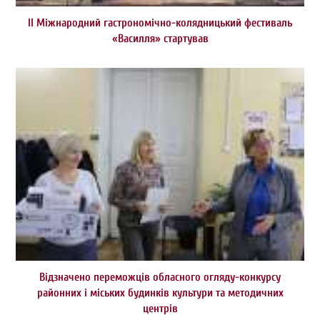
II Міжнародний гастрономічно-колядницький фестиваль
«Василля» стартував
Відзначено переможців обласного огляду-конкурсу
районних і міських будинків культури та методичних
центрів