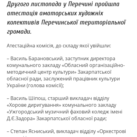
Другого листопада у Перечині пройшла
атестація аматорських художніх
колективів Перечинської територіальної
громади.
Атестаційна комісія, до складу якої увійшли:
– Василь Барановський, заступник директора
комунального закладу «Обласний організаційно-
методичний центр культури» Закарпатської
обласної ради, заслужений працівник культури
України (голова комісії);
– Василь Шіпош, старший викладач відділу
«Хорове диригування» комунального закладу
«Ужгородський музичний фаховий коледж імені
Д.Є.Задора» Закарпатської обласної ради;
– Степан Ясниський, викладач відділу «Оркестрові