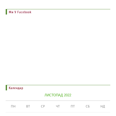
Ми У Facebook
Календар
ЛИСТОПАД 2022
ПН
ВТ
СР
ЧТ
ПТ
СБ
НД