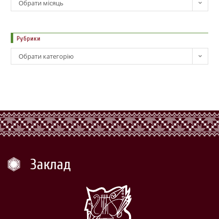
Обрати місяць
Рубрики
Обрати категорію
Заклад