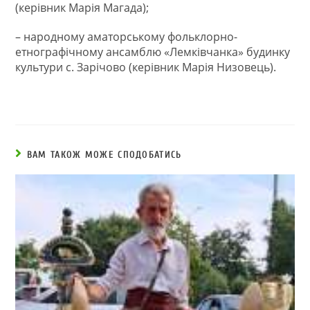
(керівник Марія Магада);
– народному аматорському фольклорно-
етнографічному ансамблю «Лемківчанка» будинку
культури с. Зарічово (керівник Марія Низовець).
ВАМ ТАКОЖ МОЖЕ СПОДОБАТИСЬ