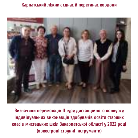
Карпатський ліжник єднає й перетинає кордони
Визначили переможців ІІ туру дистанційного конкурсу
індивідуальних виконавців здобувачів освіти старших
класів мистецьких шкіл Закарпатської області у 2022 році
(оркестрові струнні інструменти)