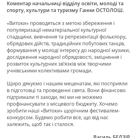
Коментар начальниці відділу освіти, молоді та
спорту, культури та туризму Ганни ОСТОЛОШ.
«Витоки» проводяться з метою збереження і
популяризації нематеріальної культурної
спадщини, вивчення та репрезентації фольклору,
обрядових дійств, традиційних побутових танців,
формування у молоді інтересу до народної музики,
дослідження народної обрядовості, зміцнення і
розвиток культурних зв’язків між творчими
учнівськими колективами громади.
Щиро дякуємо і нашим меценатам, які посприяли
в підготовці та проведенні свята. Вони фінансово
підтримали ті заходи, які ми не можемо
профінансувати з місцевого бюджету. Хочемо
зробити наші «Витоки» щорічним фестивалем-
конкурсом. Будемо робити все, що від нас
залежить, щоб так і сталося.
Василь БЕДЗІР,