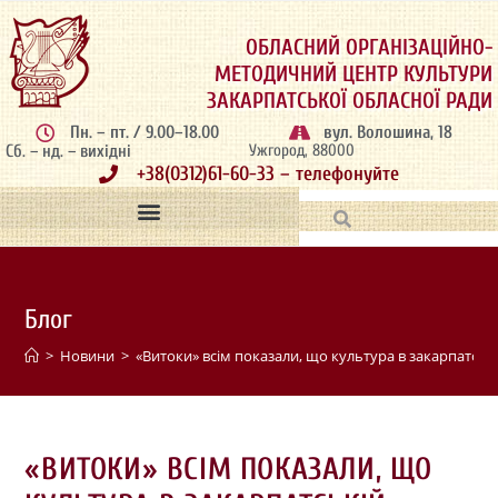
ОБЛАСНИЙ ОРГАНІЗАЦІЙНО-
МЕТОДИЧНИЙ ЦЕНТР КУЛЬТУРИ
ЗАКАРПАТСЬКОЇ ОБЛАСНОЇ РАДИ
Пн. – пт. / 9.00–18.00
вул. Волошина, 18
Сб. – нд. – вихідні
Ужгород, 88000
+38(0312)61-60-33 – телефонуйте
Блог
>
Новини
>
«Витоки» всім показали, що культура в закарпатські
«ВИТОКИ» ВСІМ ПОКАЗАЛИ, ЩО