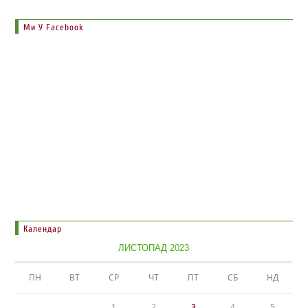
Ми У Facebook
Календар
ЛИСТОПАД 2023
ПН
ВТ
СР
ЧТ
ПТ
СБ
НД
1
2
3
4
5