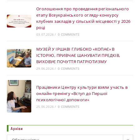
Оголошення про проведення регіонального
етапу Всеукраїнського огляду-конкурсу
клубних закладів у сільській місцевості у 2026
році
03.07.2026
/
0 COMMENTS
МУЗЕЙ У ІРШАВІ ГЛИБОКО «КОПАЄ» В
ІСТОРІЮ, ПРИВЧАЄ ШАНУВАТИ ПРЕДКІВ,
ВИХОВУЄ ПОЧУТТЯ ПАТРІОТИЗМУ
29.06.2026
/
0 COMMENTS
Працівники Центру культури взяли участь в
онлайн-тренінгу «Вступ до Першої
психологічної допомоги»
25.06.2026
/
0 COMMENTS
Архіви
Обрати місяць