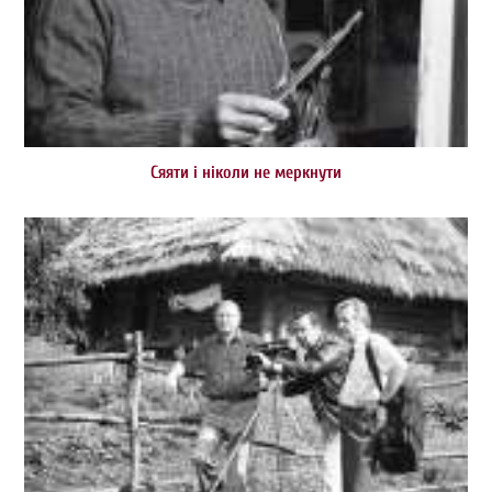
Сяяти і ніколи не меркнути