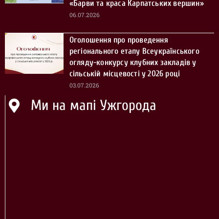
«Барви та краса Карпатських вершин»
06.07.2026
Оголошення про проведення
регіонального етапу Всеукраїнського
огляду-конкурсу клубних закладів у
сільській місцевості у 2026 році
03.07.2026
Ми на мапі Ужгорода