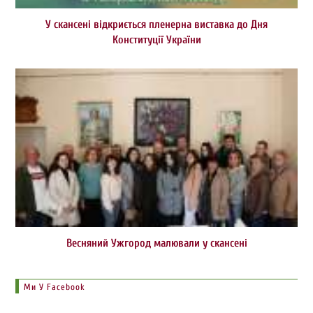
У скансені відкриється пленерна виставка до Дня
Конституції України
Весняний Ужгород малювали у скансені
Ми У Facebook