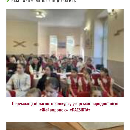
ВАМ ТАКОЖ МОЖЕ СПОДОБАТИСЬ
Переможці обласного конкурсу угорської народної пісні
«Жайворонок»-«PACSIRTA»