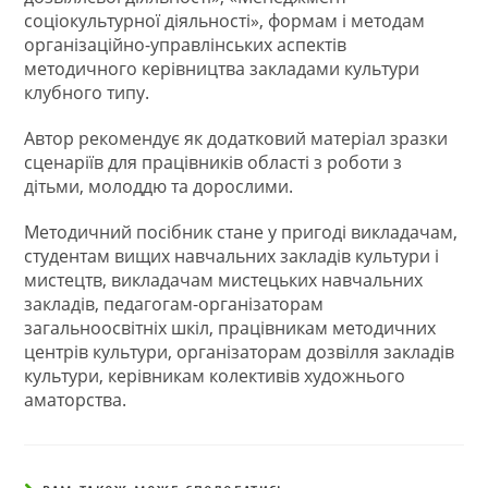
соціокультурної діяльності», формам і методам
організаційно-управлінських аспектів
методичного керівництва закладами культури
клубного типу.
Автор рекомендує як додатковий матеріал зразки
сценаріїв для працівників області з роботи з
дітьми, молоддю та дорослими.
Методичний посібник стане у пригоді викладачам,
студентам вищих навчальних закладів культури і
мистецтв, викладачам мистецьких навчальних
закладів, педагогам-організаторам
загальноосвітніх шкіл, працівникам методичних
центрів культури, організаторам дозвілля закладів
культури, керівникам колективів художнього
аматорства.