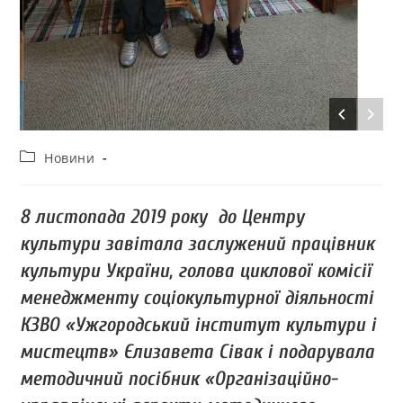
Новини
8 листопада 2019 року до Центру
культури завітала заслужений працівник
культури України, голова циклової комісії
менеджменту соціокультурної діяльності
КЗВО «Ужгородський інститут культури і
мистецтв» Єлизавета Сівак і подарувала
методичний посібник «Організаційно-