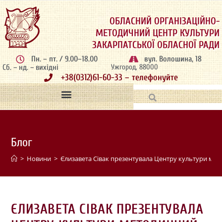
ОБЛАСНИЙ ОРГАНІЗАЦІЙНО-
МЕТОДИЧНИЙ ЦЕНТР КУЛЬТУРИ
ЗАКАРПАТСЬКОЇ ОБЛАСНОЇ РАДИ
Пн. – пт. / 9.00–18.00
вул. Волошина, 18
Сб. – нд. – вихідні
Ужгород, 88000
+38(0312)61-60-33 – телефонуйте
Блог
>
Новини
>
Єлизавета Сівак презентувала Центру культури ме
ЄЛИЗАВЕТА СІВАК ПРЕЗЕНТУВАЛА