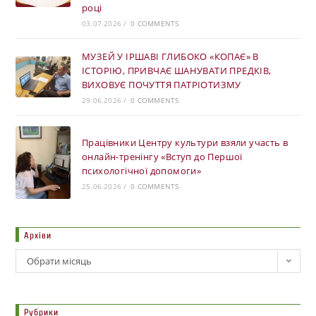
році
03.07.2026
/
0 COMMENTS
МУЗЕЙ У ІРШАВІ ГЛИБОКО «КОПАЄ» В
ІСТОРІЮ, ПРИВЧАЄ ШАНУВАТИ ПРЕДКІВ,
ВИХОВУЄ ПОЧУТТЯ ПАТРІОТИЗМУ
29.06.2026
/
0 COMMENTS
Працівники Центру культури взяли участь в
онлайн-тренінгу «Вступ до Першої
психологічної допомоги»
25.06.2026
/
0 COMMENTS
Архіви
Обрати місяць
Рубрики