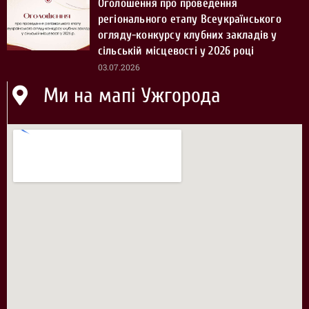
Оголошення про проведення
регіонального етапу Всеукраїнського
огляду-конкурсу клубних закладів у
сільській місцевості у 2026 році
03.07.2026
Ми на мапі Ужгорода