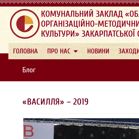
.
КОМУНАЛЬНИЙ ЗАКЛАД «ОБ
ОРГАНІЗАЦІЙНО-МЕТОДИЧН
КУЛЬТУРИ» ЗАКАРПАТСЬКОЇ
ГОЛОВНА
ПРО НАС
НОВИНИ
ЗАХОД
Блог
«ВАСИЛЛЯ» – 2019