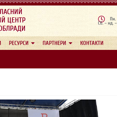
ЛАСНИЙ
ИЙ ЦЕНТР
Пн.
Сб. – нд. 
 ОБЛРАДИ
И
РЕСУРСИ
ПАРТНЕРИ
КОНТАКТИ