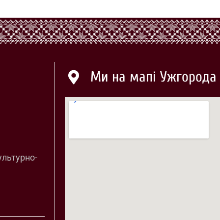
Ми на мапі Ужгорода
ультурно-