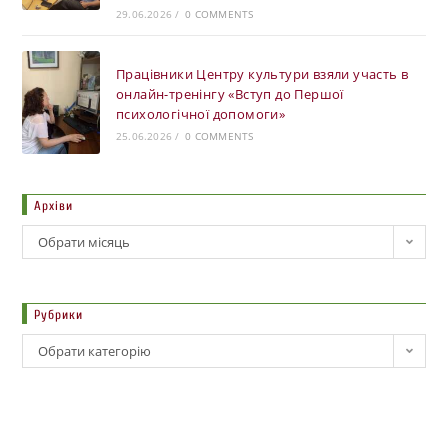
29.06.2026
/
0 COMMENTS
Працівники Центру культури взяли участь в
онлайн-тренінгу «Вступ до Першої
психологічної допомоги»
25.06.2026
/
0 COMMENTS
Архіви
Обрати місяць
Рубрики
Обрати категорію