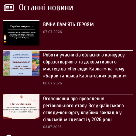
Останні новини
ВІЧНА ПАМ’ЯТЬ ГЕРОЯМ
07.07.2026
Роботи учасників обласного конкурсу
образотворчого та декоративного
мистецтва «Легенди Карпат» на тему
«Барви та краса Карпатських вершин»
06.07.2026
Оголошення про проведення
регіонального етапу Всеукраїнського
огляду-конкурсу клубних закладів у
сільській місцевості у 2026 році
03.07.2026