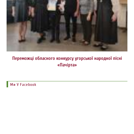
Переможці обласного конкурсу угорської народної пісні
«Пачірта»
Ми У Facebook