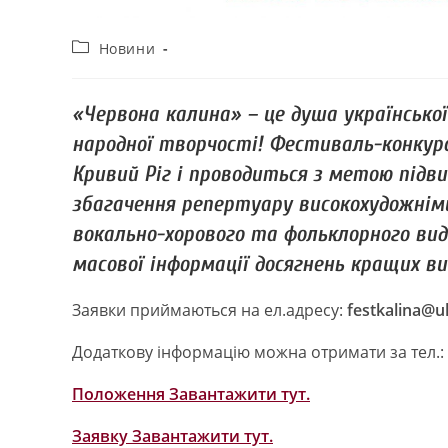
Новини
«Червона калина» – це душа української
народної творчості! Фестиваль-конкурс 
Кривий Ріг і проводиться з метою підв
збагачення репертуару високохудожнім
вокально-хорового та фольклорного вид
масової інформації досягнень кращих ви
Заявки приймаються на ел.адресу:
festkalina@u
Додаткову інформацію можна отримати за тел.:
Положення Завантажити тут.
Заявку Завантажити тут.