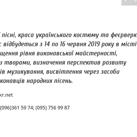
 пісні, краса українського костюму та феєрверк
відбудеться з 14 по 16 червня 2019 року в місті
ищення рівня виконавської майстерності,
и творами, визначення перспектив розвиту
ів музикування, висвітлення через засоби
конавців народних пісень.
kr.net
(096)361 59 74; (095) 756 99 87