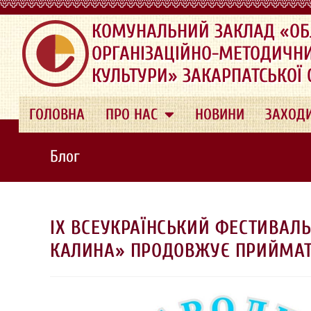
.
КОМУНАЛЬНИЙ ЗАКЛАД «ОБ
ОРГАНІЗАЦІЙНО-МЕТОДИЧН
КУЛЬТУРИ» ЗАКАРПАТСЬКОЇ
ГОЛОВНА
ПРО НАС
НОВИНИ
ЗАХОД
Блог
ІХ ВСЕУКРАЇНСЬКИЙ ФЕСТИВАЛЬ
КАЛИНА» ПРОДОВЖУЄ ПРИЙМАТ