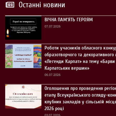
Останні новини
ВІЧНА ПАМ’ЯТЬ ГЕРОЯМ
07.07.2026
Роботи учасників обласного конку
образотворчого та декоративного
«Легенди Карпат» на тему «Барви 
Карпатських вершин»
06.07.2026
Оголошення про проведення регіо
етапу Всеукраїнського огляду-кон
клубних закладів у сільській місце
2026 році
03.07.2026