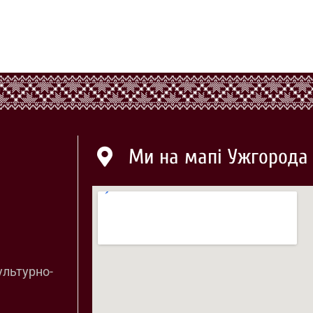
Ми на мапі Ужгорода
ультурно-