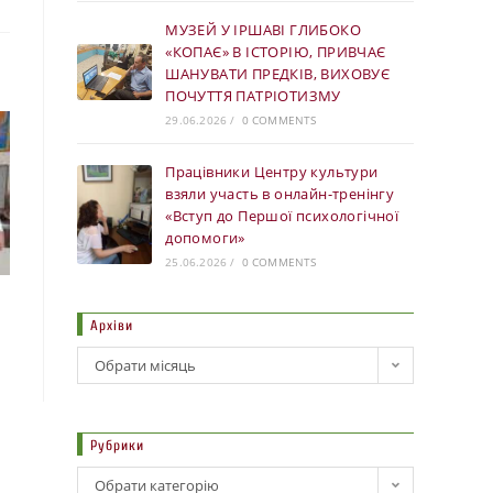
МУЗЕЙ У ІРШАВІ ГЛИБОКО
«КОПАЄ» В ІСТОРІЮ, ПРИВЧАЄ
ШАНУВАТИ ПРЕДКІВ, ВИХОВУЄ
ПОЧУТТЯ ПАТРІОТИЗМУ
29.06.2026
/
0 COMMENTS
Працівники Центру культури
взяли участь в онлайн-тренінгу
«Вступ до Першої психологічної
допомоги»
25.06.2026
/
0 COMMENTS
Архіви
Обрати місяць
Рубрики
Обрати категорію