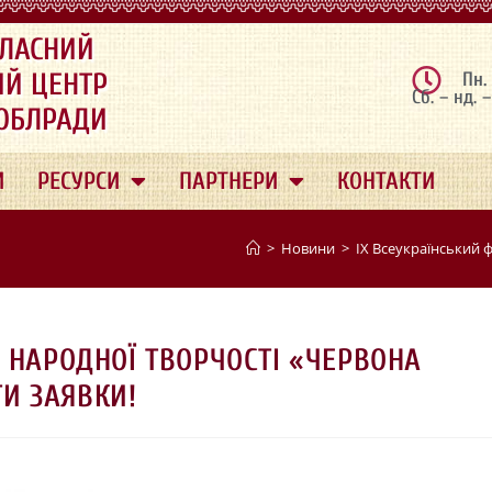
ЛАСНИЙ
ИЙ ЦЕНТР
Пн.
Сб. – нд. 
 ОБЛРАДИ
И
РЕСУРСИ
ПАРТНЕРИ
КОНТАКТИ
>
Новини
>
ІХ Всеукраїнський 
 НАРОДНОЇ ТВОРЧОСТІ «ЧЕРВОНА
И ЗАЯВКИ!