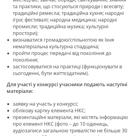
та практики, що стосуються природи і всесвіту;
традиційні ремесла; традиційна кухня; народні
ігри; фестивалі; народна медицина; народні
промисли; традиційна музика; культурні
простори);
визнаватися громадою/спільнотою як їхня
нематеріальна культурна спадщина;
пройти процес передачі від покоління до
покоління;
застосовуватися на практиці (функціонувати в
сьогоденні, бути життєздатним).
Для участі у конкурсі учасники подають наступні
матеріали:
заявку на участь у конкурсі;
облікову картку елемента НКС;
презентаційні матеріали, які містять інформацію
про елемент НКС (фото – до 10 одиниць,
аудіозаписи загальною тривалістю не більше 30