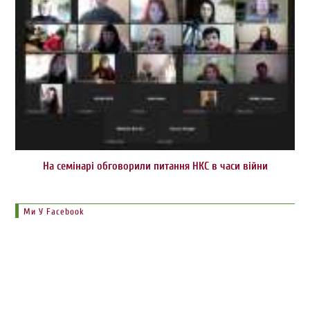
На семінарі обговорили питання НКС в часи війни
Ми У Facebook