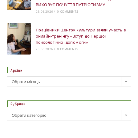
ВИХОВУЄ ПОЧУТТЯ ПАТРІОТИЗМУ
29.06.2026
/
0 COMMENTS
Працівники Центру культури взяли участь в
онлайн-тренінгу «Вступ до Першої
психологічної допомоги»
25.06.2026
/
0 COMMENTS
Архіви
Обрати місяць
Рубрики
Обрати категорію