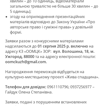
хвилин – до 10 одиниць, відеоматеріали
загальною тривалістю не більше 30 хвилин – до
5 одиниць);
згоду на оприлюднення презентаційних
матеріалів відповідно до Закону України «Про
авторське право і суміжні права» у довільній
формі.
Заявки разом з конкурсними матеріалами
надсилаються до
01 серпня 2025 р. включно
на
адресу КЗ «ООМЦК» ЗОР:
вул. Волошина, 18, м.
Ужгород, 88000
та на адресу електронної пошти:
oomckuzh@gmail.com
.
Нагородження переможців відбудеться на
культурно-мистецькому проєкті «Жива спадщина».
Телефон для довідок:
0961110796; 0937256977 –
Гайдук Олена Степанівна.
Заявки, подані з порушенням встановлених