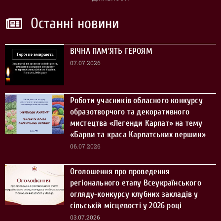
Останні новини
ВІЧНА ПАМ’ЯТЬ ГЕРОЯМ
07.07.2026
Роботи учасників обласного конкурсу
образотворчого та декоративного
мистецтва «Легенди Карпат» на тему
«Барви та краса Карпатських вершин»
06.07.2026
Оголошення про проведення
регіонального етапу Всеукраїнського
огляду-конкурсу клубних закладів у
сільській місцевості у 2026 році
03.07.2026