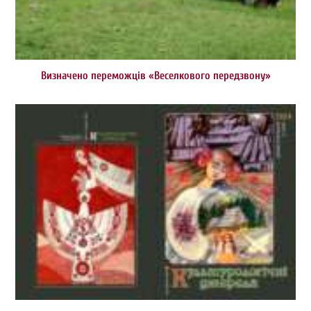
Визначено переможців «Веселкового передзвону»