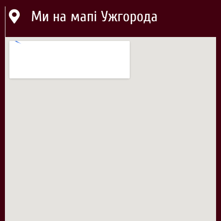
Ми на мапі Ужгорода