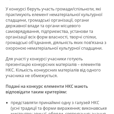
У конкурсі беруть участь громади/спільноти, які
практикують елемент нематеріальної культурної
спадщини, громадські організації, органи
державної влади та органи місцевого
самоврядування, підприємства, установи та
організації всіх форм власності, творчі спілки,
громадські об’єднання, діяльність яких пов’язана з
охороною нематеріальної культурної спадщини.
Для участі у конкурсі учасники готують
презентацію конкурсних матеріалів – елементів
НКС. Кількість конкурсних матеріалів від одного
учасника не обмежується.
Подані на конкурс елементи НКС мають
відповідати таким критеріям:
представляти принаймні одну з галузей НКС
(усні традиції та форми вираження; виконавське
мистецтво; звичаї, обряди, святкування; знання