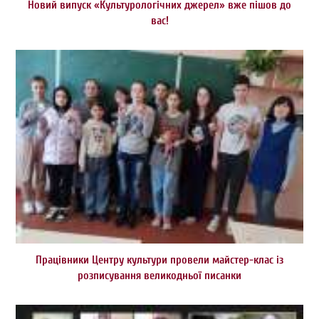
Новий випуск «Культурологічних джерел» вже пішов до
вас!
Працівники Центру культури провели майстер-клас із
розписування великодньої писанки