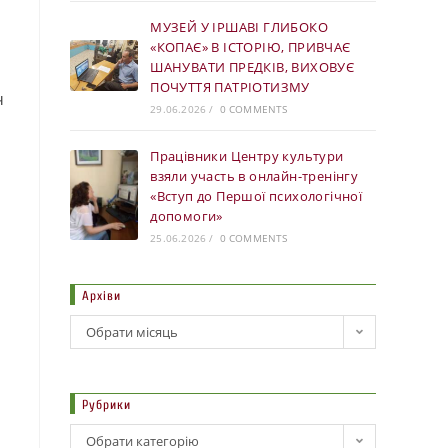
МУЗЕЙ У ІРШАВІ ГЛИБОКО
«КОПАЄ» В ІСТОРІЮ, ПРИВЧАЄ
ШАНУВАТИ ПРЕДКІВ, ВИХОВУЄ
и
ПОЧУТТЯ ПАТРІОТИЗМУ
ч
29.06.2026
/
0 COMMENTS
Працівники Центру культури
взяли участь в онлайн-тренінгу
«Вступ до Першої психологічної
допомоги»
25.06.2026
/
0 COMMENTS
Архіви
Обрати місяць
Рубрики
Обрати категорію