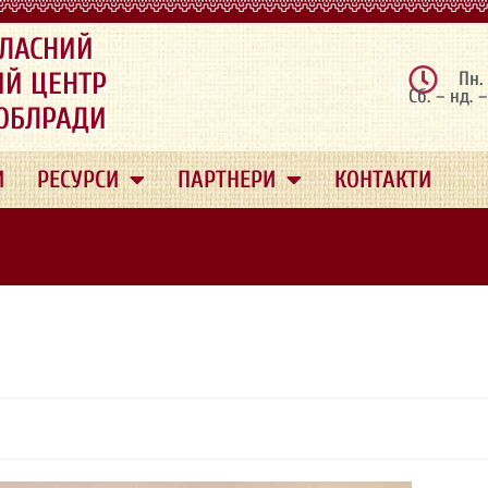
ЛАСНИЙ
ИЙ ЦЕНТР
Пн.
Сб. – нд. 
 ОБЛРАДИ
И
РЕСУРСИ
ПАРТНЕРИ
КОНТАКТИ