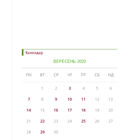
Календар
ВЕРЕСЕНЬ 2020
ПН
ВТ
СР
ЧТ
ПТ
СБ
НД
1
2
3
4
5
6
7
8
9
10
11
12
13
14
15
16
17
18
19
20
21
22
23
24
25
26
27
28
29
30