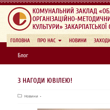
.
КОМУНАЛЬНИЙ ЗАКЛАД «ОБ
ОРГАНІЗАЦІЙНО-МЕТОДИЧН
КУЛЬТУРИ» ЗАКАРПАТСЬКОЇ
ГОЛОВНА
ПРО НАС
НОВИНИ
ЗАХОД
Блог
З НАГОДИ ЮВІЛЕЮ!
Новини