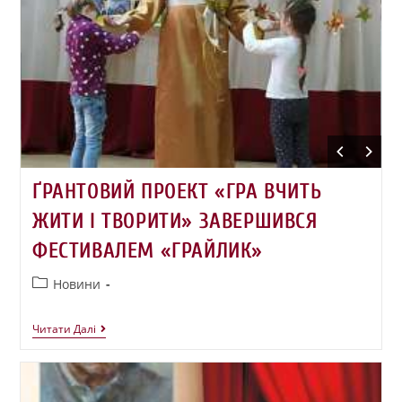
ҐРАНТОВИЙ ПРОЕКТ «ГРА ВЧИТЬ
ЖИТИ І ТВОРИТИ» ЗАВЕРШИВСЯ
ФЕСТИВАЛЕМ «ГРАЙЛИК»
Новини
Читати Далі