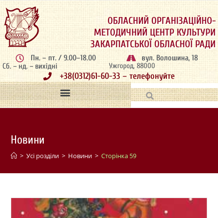
ОБЛАСНИЙ ОРГАНІЗАЦІЙНО-
МЕТОДИЧНИЙ ЦЕНТР КУЛЬТУРИ
ЗАКАРПАТСЬКОЇ ОБЛАСНОЇ РАДИ
Пн. – пт. / 9.00–18.00
вул. Волошина, 18
Сб. – нд. – вихідні
Ужгород, 88000
+38(0312)61-60-33 – телефонуйте
Новини
>
Усі розділи
>
Новини
>
Сторінка 59