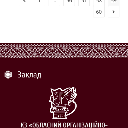
1
…
56
57
58
59
60
Заклад
КЗ «ОБЛАСНИЙ ОРГАНІЗАЦІЙНО-