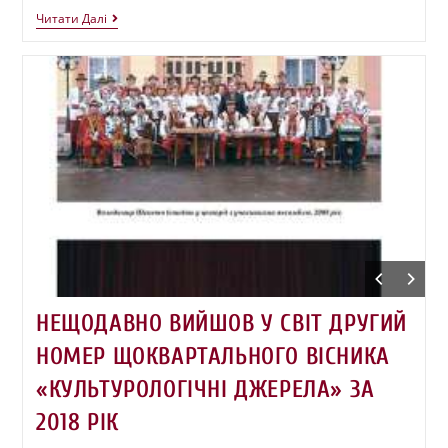
Читати Далі
НЕЩОДАВНО ВИЙШОВ У СВІТ ДРУГИЙ
НОМЕР ЩОКВАРТАЛЬНОГО ВІСНИКА
«КУЛЬТУРОЛОГІЧНІ ДЖЕРЕЛА» ЗА
2018 РІК