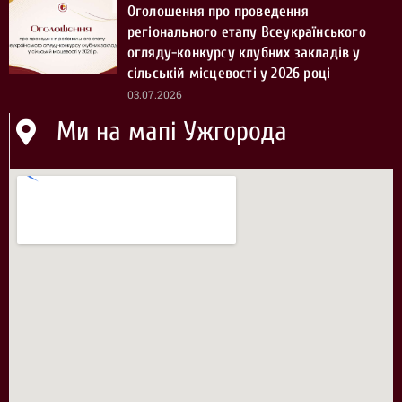
Оголошення про проведення
регіонального етапу Всеукраїнського
огляду-конкурсу клубних закладів у
сільській місцевості у 2026 році
03.07.2026
Ми на мапі Ужгорода