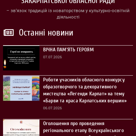
ЗАКАРПАТСЬКОЇ ОБЛАСНОЇ РАДИ
– зв’язок традицій із новаторством у культурно-освітній
діяльності
Останні новини
ВІЧНА ПАМ’ЯТЬ ГЕРОЯМ
07.07.2026
Роботи учасників обласного конкурсу
образотворчого та декоративного
мистецтва «Легенди Карпат» на тему
«Барви та краса Карпатських вершин»
06.07.2026
Оголошення про проведення
регіонального етапу Всеукраїнського