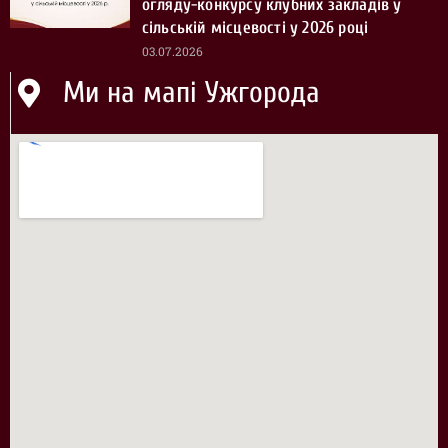
огляду-конкурсу клубних закладів у
сільській місцевості у 2026 році
03.07.2026
Ми на мапі Ужгорода